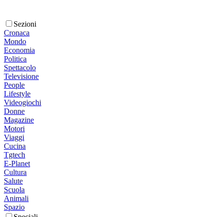
Sezioni
Cronaca
Mondo
Economia
Politica
Spettacolo
Televisione
People
Lifestyle
Videogiochi
Donne
Magazine
Motori
Viaggi
Cucina
Tgtech
E-Planet
Cultura
Salute
Scuola
Animali
Spazio
Speciali