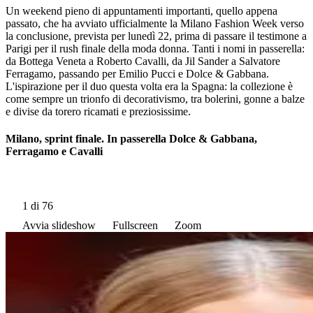
Un weekend pieno di appuntamenti importanti, quello appena
passato, che ha avviato ufficialmente la Milano Fashion Week verso
la conclusione, prevista per lunedì 22, prima di passare il testimone a
Parigi per il rush finale della moda donna. Tanti i nomi in passerella:
da Bottega Veneta a Roberto Cavalli, da Jil Sander a Salvatore
Ferragamo, passando per Emilio Pucci e Dolce & Gabbana.
L'ispirazione per il duo questa volta era la Spagna: la collezione è
come sempre un trionfo di decorativismo, tra bolerini, gonne a balze
e divise da torero ricamati e preziosissime.
Milano, sprint finale. In passerella Dolce & Gabbana,
Ferragamo e Cavalli
1
di 76
Avvia slideshow
Fullscreen
Zoom