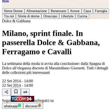
Moda
Home Donne
Alimentazione
Benessere
Amore
Casa
Famiglia
Tra noi
Storie di donne
Oroscopo
Lifestyle
Cucina
Dolce & Gabbana
Milano, sprint finale. In
passerella Dolce & Gabbana,
Ferragamo e Cavalli
La settimana della moda si avvia alla conclusione: dalla Spagna di
Dolce all’eleganza discreta di Massimiliano Giornetti. Tutti i dettagli
delle collezioni più interessanti
22 Set 2014 - 14:00
22 Set 2014 - 14:00
Segui
su
Seguici su
whatsapp
discover