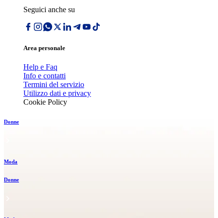
Seguici anche su
Area personale
Help e Faq
Info e contatti
Termini del servizio
Utilizzo dati e privacy
Cookie Policy
Donne
Moda
Donne