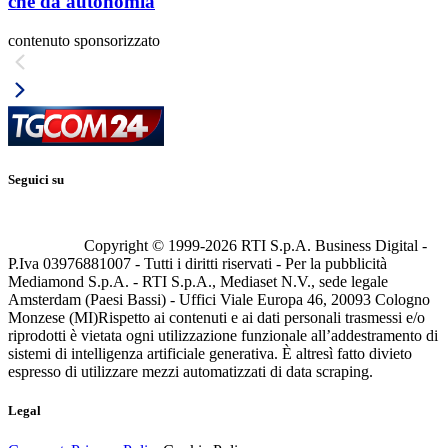
che dà autonomia
contenuto sponsorizzato
Seguici su
Copyright © 1999-
2026
RTI S.p.A. Business Digital -
P.Iva 03976881007 - Tutti i diritti riservati - Per la pubblicità
Mediamond S.p.A. - RTI S.p.A., Mediaset N.V., sede legale
Amsterdam (Paesi Bassi) - Uffici Viale Europa 46, 20093 Cologno
Monzese (MI)
Rispetto ai contenuti e ai dati personali trasmessi e/o
riprodotti è vietata ogni utilizzazione funzionale all’addestramento di
sistemi di intelligenza artificiale generativa. È altresì fatto divieto
espresso di utilizzare mezzi automatizzati di data scraping.
Legal