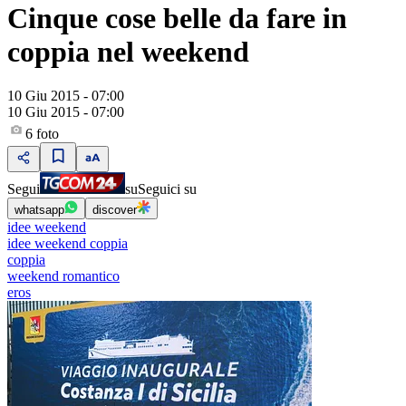
Cinque cose belle da fare in
coppia nel weekend
10 Giu 2015 - 07:00
10 Giu 2015 - 07:00
6
foto
Segui
su
Seguici su
whatsapp
discover
idee weekend
idee weekend coppia
coppia
weekend romantico
eros