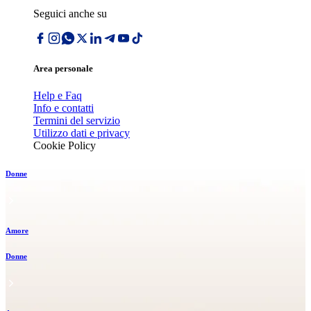
Seguici anche su
Area personale
Help e Faq
Info e contatti
Termini del servizio
Utilizzo dati e privacy
Cookie Policy
Donne
Amore
Donne