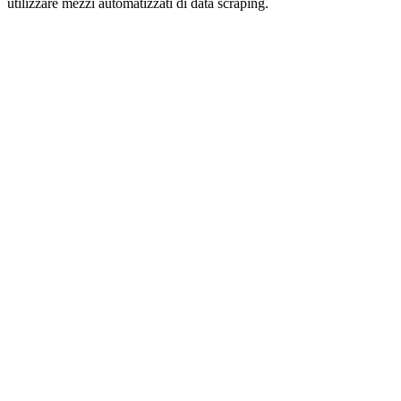
utilizzare mezzi automatizzati di data scraping.