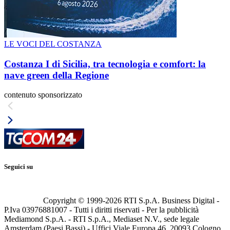
LE VOCI DEL COSTANZA
Costanza I di Sicilia, tra tecnologia e comfort: la
nave green della Regione
contenuto sponsorizzato
Seguici su
Copyright © 1999-
2026
RTI S.p.A. Business Digital -
P.Iva 03976881007 - Tutti i diritti riservati - Per la pubblicità
Mediamond S.p.A. - RTI S.p.A., Mediaset N.V., sede legale
Amsterdam (Paesi Bassi) - Uffici Viale Europa 46, 20093 Cologno