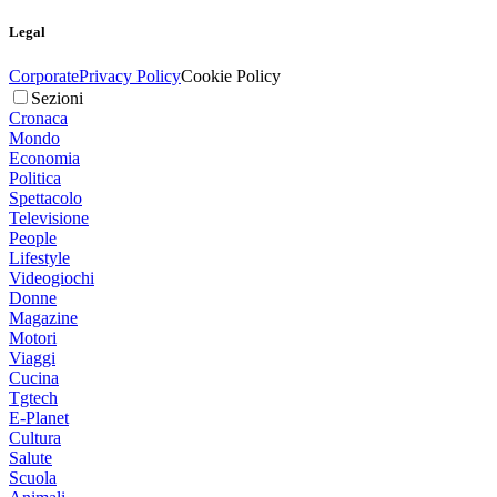
Legal
Corporate
Privacy Policy
Cookie Policy
Sezioni
Cronaca
Mondo
Economia
Politica
Spettacolo
Televisione
People
Lifestyle
Videogiochi
Donne
Magazine
Motori
Viaggi
Cucina
Tgtech
E-Planet
Cultura
Salute
Scuola