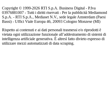
Copyright © 1999-
2026
RTI S.p.A. Business Digital - P.Iva
03976881007 - Tutti i diritti riservati - Per la pubblicità Mediamond
S.p.A. - RTI S.p.A., Mediaset N.V., sede legale Amsterdam (Paesi
Bassi) - Uffici Viale Europa 46, 20093 Cologno Monzese (MI)
Rispetto ai contenuti e ai dati personali trasmessi e/o riprodotti è
vietata ogni utilizzazione funzionale all’addestramento di sistemi di
intelligenza artificiale generativa. È altresì fatto divieto espresso di
utilizzare mezzi automatizzati di data scraping.