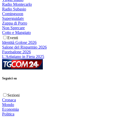
Radio Montecarlo
Radio Subasio
Comingsoon
Superguidatv
Zuppa di Porro
Non Sprecare
Cotto e Mangiato
Eventi
Identità Golose 2026
Salone del Risparmio 2026
Fuorisalone 2026
L'Artigiano in Fiera 2025
Seguici su
Sezioni
Cronaca
Mondo
Economia
Politica