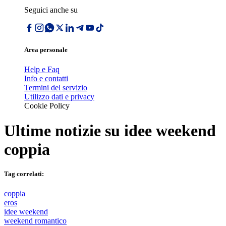
Seguici anche su
Area personale
Help e Faq
Info e contatti
Termini del servizio
Utilizzo dati e privacy
Cookie Policy
Ultime notizie su
idee weekend
coppia
Tag correlati:
coppia
eros
idee weekend
weekend romantico