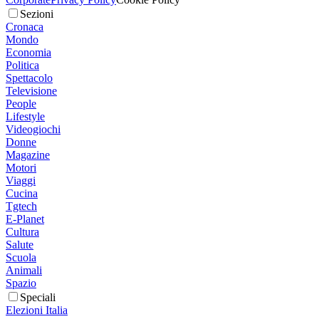
Sezioni
Cronaca
Mondo
Economia
Politica
Spettacolo
Televisione
People
Lifestyle
Videogiochi
Donne
Magazine
Motori
Viaggi
Cucina
Tgtech
E-Planet
Cultura
Salute
Scuola
Animali
Spazio
Speciali
Elezioni Italia