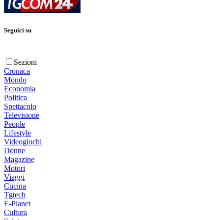
Seguici su
Sezioni
Cronaca
Mondo
Economia
Politica
Spettacolo
Televisione
People
Lifestyle
Videogiochi
Donne
Magazine
Motori
Viaggi
Cucina
Tgtech
E-Planet
Cultura