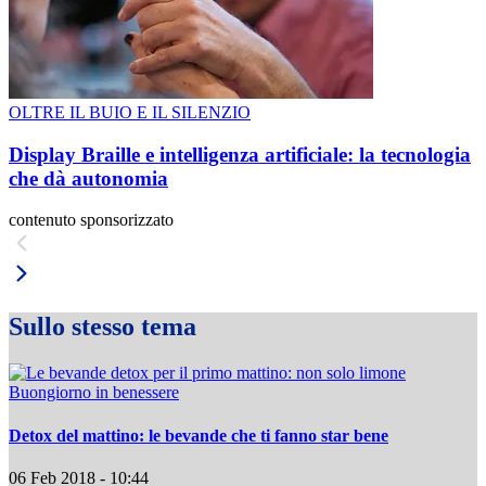
OLTRE IL BUIO E IL SILENZIO
Display Braille e intelligenza artificiale: la tecnologia
che dà autonomia
contenuto sponsorizzato
Sullo stesso tema
Buongiorno in benessere
Detox del mattino: le bevande che ti fanno star bene
06 Feb 2018 - 10:44