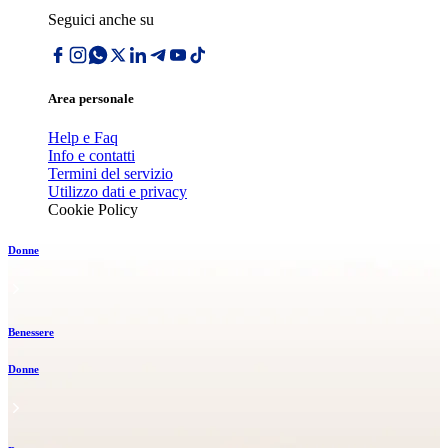
Seguici anche su
Area personale
Help e Faq
Info e contatti
Termini del servizio
Utilizzo dati e privacy
Cookie Policy
Donne
Benessere
Donne