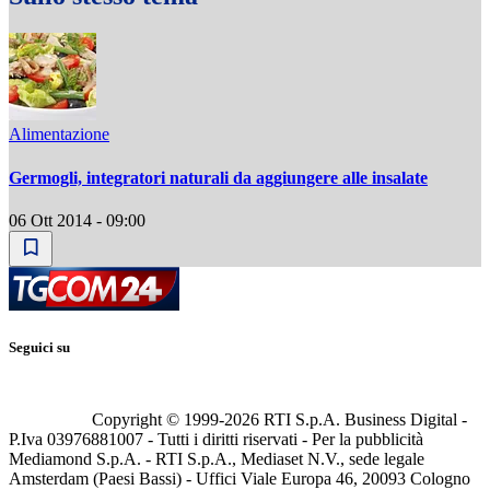
Alimentazione
Germogli, integratori naturali da aggiungere alle insalate
06 Ott 2014 - 09:00
Seguici su
Copyright © 1999-
2026
RTI S.p.A. Business Digital -
P.Iva 03976881007 - Tutti i diritti riservati - Per la pubblicità
Mediamond S.p.A. - RTI S.p.A., Mediaset N.V., sede legale
Amsterdam (Paesi Bassi) - Uffici Viale Europa 46, 20093 Cologno