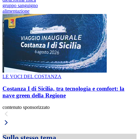
gruppo sanguigno
alimentazione
LE VOCI DEL COSTANZA
Costanza I di Sicilia, tra tecnologia e comfort: la
nave green della Regione
contenuto sponsorizzato
Sullo stesso tema