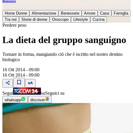
Benessere
Home Donne
Alimentazione
Benessere
Amore
Casa
Famiglia
Tra noi
Storie di donne
Oroscopo
Lifestyle
Cucina
Perdere peso
La dieta del gruppo sanguigno
Tornare in forma, mangiando ciò che è iscritto nel nostro destino
biologico
16 Ott 2014 - 09:00
16 Ott 2014 - 09:00
Segui
su
Seguici su
whatsapp
discover