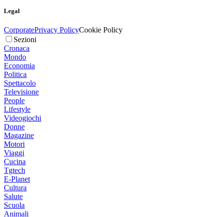
Legal
Corporate
Privacy Policy
Cookie Policy
Sezioni
Cronaca
Mondo
Economia
Politica
Spettacolo
Televisione
People
Lifestyle
Videogiochi
Donne
Magazine
Motori
Viaggi
Cucina
Tgtech
E-Planet
Cultura
Salute
Scuola
Animali