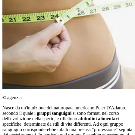
© agenzia
Nasce da un'intuizione del naturopata americano Peter D'Adamo,
secondo il quale i
gruppi sanguigni
si sono formati nel corso
dell'evoluzione della specie, e riflettono
abitudini alimentari
specifiche, determinate da stili di vita differenti. Ad ogni gruppo
sanguigno corrisponderebbe infatti una precisa "professione" seguita
dai nostri antenati. In particolare il gruppo 0 sarebbe appartenuto ai