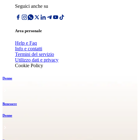
Seguici anche su
Area personale
Help e Faq
Info e contatti
Termini del servizio
Utilizzo dati e privacy
Cookie Policy
Donne
Benessere
Donne