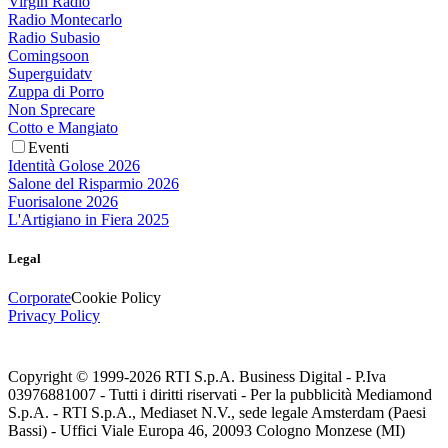
Virgin Radio
Radio Montecarlo
Radio Subasio
Comingsoon
Superguidatv
Zuppa di Porro
Non Sprecare
Cotto e Mangiato
Eventi
Identità Golose 2026
Salone del Risparmio 2026
Fuorisalone 2026
L'Artigiano in Fiera 2025
Legal
Corporate
Cookie Policy
Privacy Policy
Copyright © 1999-
2026
RTI S.p.A. Business Digital - P.Iva
03976881007 - Tutti i diritti riservati - Per la pubblicità Mediamond
S.p.A. - RTI S.p.A., Mediaset N.V., sede legale Amsterdam (Paesi
Bassi) - Uffici Viale Europa 46, 20093 Cologno Monzese (MI)