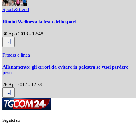
Sport & trend
Rimini Wellness: la festa dello sport
30 Ago 2018 - 12:48
Fitness e linea
Allenamento: gli errori da evitare in palestra se vuoi perdere
peso
26 Apr 2017 - 12:39
Seguici su