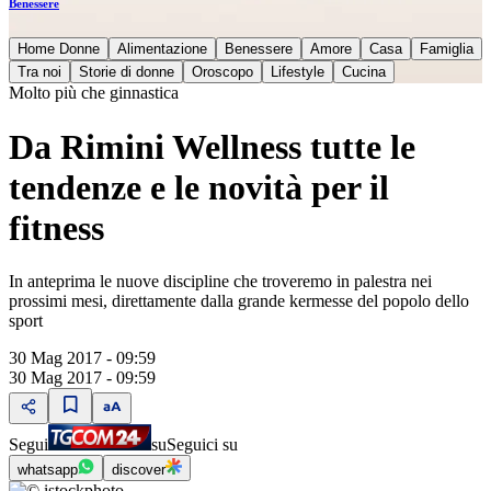
Benessere
Home Donne
Alimentazione
Benessere
Amore
Casa
Famiglia
Tra noi
Storie di donne
Oroscopo
Lifestyle
Cucina
Molto più che ginnastica
Da Rimini Wellness tutte le
tendenze e le novità per il
fitness
In anteprima le nuove discipline che troveremo in palestra nei
prossimi mesi, direttamente dalla grande kermesse del popolo dello
sport
30 Mag 2017 - 09:59
30 Mag 2017 - 09:59
Segui
su
Seguici su
whatsapp
discover