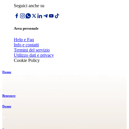
Seguici anche su
Area personale
Help e Faq
Info e contatti
Termini del servizio
Utilizzo dati e privacy
Cookie Policy
Donne
Benessere
Donne