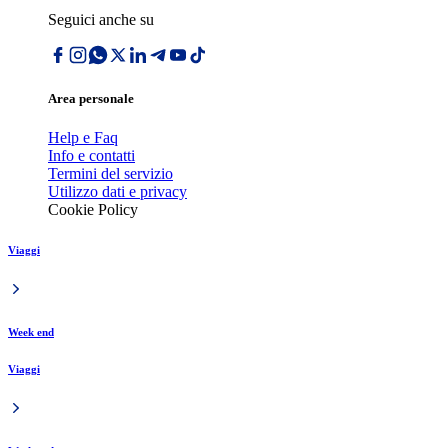
Seguici anche su
Area personale
Help e Faq
Info e contatti
Termini del servizio
Utilizzo dati e privacy
Cookie Policy
Viaggi
Week end
Viaggi