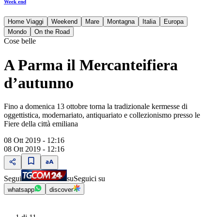
Week end
Home Viaggi
Weekend
Mare
Montagna
Italia
Europa
Mondo
On the Road
Cose belle
A Parma il Mercanteifiera
d’autunno
Fino a domenica 13 ottobre torna la tradizionale kermesse di
oggettistica, modernariato, antiquariato e collezionismo presso le
Fiere della città emiliana
08 Ott 2019 - 12:16
08 Ott 2019 - 12:16
Segui
su
Seguici su
whatsapp
discover