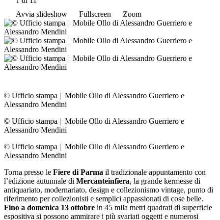
1
di 11
Avvia slideshow
Fullscreen
Zoom
© Ufficio stampa
|
Mobile Ollo di Alessandro Guerriero e
Alessandro Mendini
© Ufficio stampa
|
Mobile Ollo di Alessandro Guerriero e
Alessandro Mendini
© Ufficio stampa
|
Mobile Ollo di Alessandro Guerriero e
Alessandro Mendini
Torna presso le
Fiere di Parma
il tradizionale appuntamento con
l’edizione autunnale di
Mercanteinfiera
, la grande kermesse di
antiquariato, modernariato, design e collezionismo vintage, punto di
riferimento per collezionisti e semplici appassionati di cose belle.
Fino a domenica 13 ottobre
in 45 mila metri quadrati di superficie
espositiva si possono ammirare i più svariati oggetti e numerosi