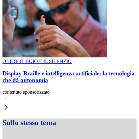
OLTRE IL BUIO E IL SILENZIO
Display Braille e intelligenza artificiale: la tecnologia
che dà autonomia
contenuto sponsorizzato
Sullo stesso tema