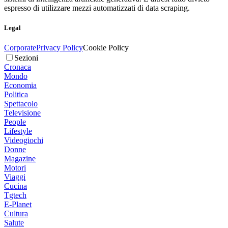
espresso di utilizzare mezzi automatizzati di data scraping.
Legal
Corporate
Privacy Policy
Cookie Policy
Sezioni
Cronaca
Mondo
Economia
Politica
Spettacolo
Televisione
People
Lifestyle
Videogiochi
Donne
Magazine
Motori
Viaggi
Cucina
Tgtech
E-Planet
Cultura
Salute