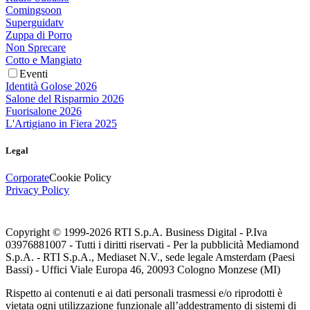
Comingsoon
Superguidatv
Zuppa di Porro
Non Sprecare
Cotto e Mangiato
Eventi
Identità Golose 2026
Salone del Risparmio 2026
Fuorisalone 2026
L'Artigiano in Fiera 2025
Legal
Corporate
Cookie Policy
Privacy Policy
Copyright © 1999-
2026
RTI S.p.A. Business Digital - P.Iva
03976881007 - Tutti i diritti riservati - Per la pubblicità Mediamond
S.p.A. - RTI S.p.A., Mediaset N.V., sede legale Amsterdam (Paesi
Bassi) - Uffici Viale Europa 46, 20093 Cologno Monzese (MI)
Rispetto ai contenuti e ai dati personali trasmessi e/o riprodotti è
vietata ogni utilizzazione funzionale all’addestramento di sistemi di