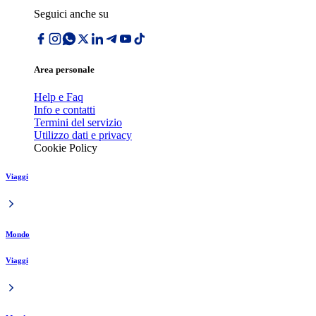
Seguici anche su
Area personale
Help e Faq
Info e contatti
Termini del servizio
Utilizzo dati e privacy
Cookie Policy
Viaggi
Mondo
Viaggi