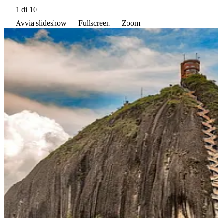
1
di 10
Avvia slideshow
Fullscreen
Zoom