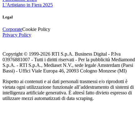
L'Artigiano in Fiera 2025
Legal
Corporate
Cookie Policy
Privacy Policy
Copyright © 1999-
2026
RTI S.p.A. Business Digital - P.Iva
03976881007 - Tutti i diritti riservati - Per la pubblicità Mediamond
S.p.A. - RTI S.p.A., Mediaset N.V., sede legale Amsterdam (Paesi
Bassi) - Uffici Viale Europa 46, 20093 Cologno Monzese (MI)
Rispetto ai contenuti e ai dati personali trasmessi e/o riprodotti è
vietata ogni utilizzazione funzionale all’addestramento di sistemi di
intelligenza artificiale generativa. È altresì fatto divieto espresso di
utilizzare mezzi automatizzati di data scraping.