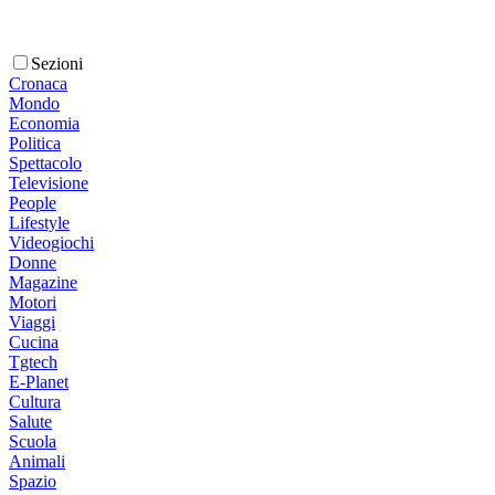
Sezioni
Cronaca
Mondo
Economia
Politica
Spettacolo
Televisione
People
Lifestyle
Videogiochi
Donne
Magazine
Motori
Viaggi
Cucina
Tgtech
E-Planet
Cultura
Salute
Scuola
Animali
Spazio