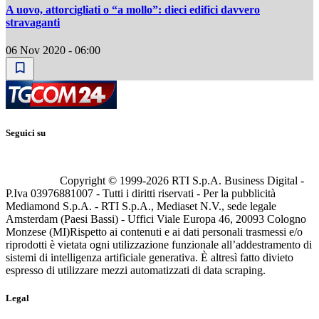
A uovo, attorcigliati o “a mollo”: dieci edifici davvero
stravaganti
06 Nov 2020 - 06:00
Seguici su
Copyright © 1999-
2026
RTI S.p.A. Business Digital -
P.Iva 03976881007 - Tutti i diritti riservati - Per la pubblicità
Mediamond S.p.A. - RTI S.p.A., Mediaset N.V., sede legale
Amsterdam (Paesi Bassi) - Uffici Viale Europa 46, 20093 Cologno
Monzese (MI)
Rispetto ai contenuti e ai dati personali trasmessi e/o
riprodotti è vietata ogni utilizzazione funzionale all’addestramento di
sistemi di intelligenza artificiale generativa. È altresì fatto divieto
espresso di utilizzare mezzi automatizzati di data scraping.
Legal