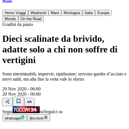
Mondo
Home Viaggi
Weekend
Mare
Montagna
Italia
Europa
Mondo
On the Road
Gradini da paura
Dieci scalinate da brivido,
adatte solo a chi non soffre di
vertigini
Sono interminabili, impervie, ripidissime: servono gambe d’acciaio e
nervi saldi, ma alla fine la vetta vale lo sforzo
20 Nov 2020 - 06:00
20 Nov 2020 - 06:00
Segui
su
Seguici su
whatsapp
discover