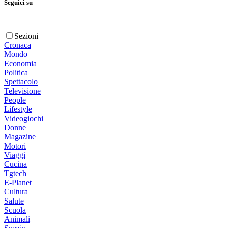
Seguici su
Sezioni
Cronaca
Mondo
Economia
Politica
Spettacolo
Televisione
People
Lifestyle
Videogiochi
Donne
Magazine
Motori
Viaggi
Cucina
Tgtech
E-Planet
Cultura
Salute
Scuola
Animali