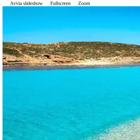
Avvia slideshow
Fullscreen
Zoom