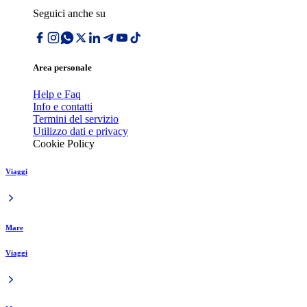
Seguici anche su
Area personale
Help e Faq
Info e contatti
Termini del servizio
Utilizzo dati e privacy
Cookie Policy
Viaggi
Mare
Viaggi