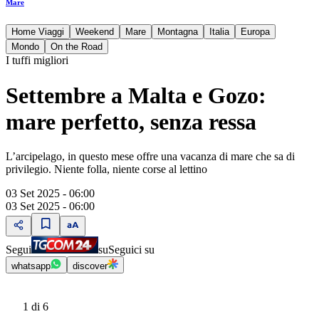
Mare
Home Viaggi
Weekend
Mare
Montagna
Italia
Europa
Mondo
On the Road
I tuffi migliori
Settembre a Malta e Gozo:
mare perfetto, senza ressa
L’arcipelago, in questo mese offre una vacanza di mare che sa di
privilegio. Niente folla, niente corse al lettino
03 Set 2025 - 06:00
03 Set 2025 - 06:00
Segui
su
Seguici su
whatsapp
discover
1
di 6