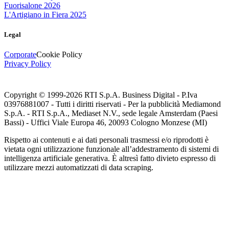
Fuorisalone 2026
L'Artigiano in Fiera 2025
Legal
Corporate
Cookie Policy
Privacy Policy
Copyright © 1999-
2026
RTI S.p.A. Business Digital - P.Iva
03976881007 - Tutti i diritti riservati - Per la pubblicità Mediamond
S.p.A. - RTI S.p.A., Mediaset N.V., sede legale Amsterdam (Paesi
Bassi) - Uffici Viale Europa 46, 20093 Cologno Monzese (MI)
Rispetto ai contenuti e ai dati personali trasmessi e/o riprodotti è
vietata ogni utilizzazione funzionale all’addestramento di sistemi di
intelligenza artificiale generativa. È altresì fatto divieto espresso di
utilizzare mezzi automatizzati di data scraping.