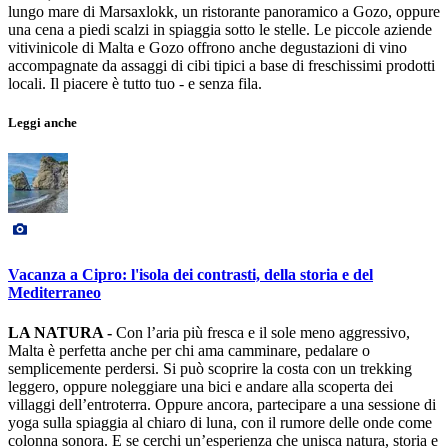
lungo mare di Marsaxlokk, un ristorante panoramico a Gozo, oppure
una cena a piedi scalzi in spiaggia sotto le stelle. Le piccole aziende
vitivinicole di Malta e Gozo offrono anche degustazioni di vino
accompagnate da assaggi di cibi tipici a base di freschissimi prodotti
locali. Il piacere è tutto tuo - e senza fila.
Leggi anche
Vacanza a Cipro: l'isola dei contrasti, della storia e del
Mediterraneo
LA NATURA -
Con l’aria più fresca e il sole meno aggressivo,
Malta è perfetta anche per chi ama camminare, pedalare o
semplicemente perdersi. Si può scoprire la costa con un trekking
leggero, oppure noleggiare una bici e andare alla scoperta dei
villaggi dell’entroterra. Oppure ancora, partecipare a una sessione di
yoga sulla spiaggia al chiaro di luna, con il rumore delle onde come
colonna sonora. E se cerchi un’esperienza che unisca natura, storia e