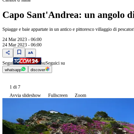
Capo Sant'Andrea: un angolo di 
Spiagge e baie appartate in un antico e pittoresco villaggio di pescator
24 Mar 2023 - 06:00
24 Mar 2023 - 06:00
Segui
su
Seguici su
whatsapp
discover
1
di 7
Avvia slideshow
Fullscreen
Zoom