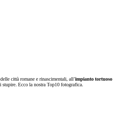
delle città romane e rinascimentali, all’
impianto tortuoso
di stupire. Ecco la nostra Top10 fotografica.