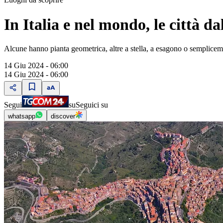
In Italia e nel mondo, le città d
Alcune hanno pianta geometrica, altre a stella, a esagono o semplicem
14 Giu 2024 - 06:00
14 Giu 2024 - 06:00
Segui
su
Seguici su
whatsapp
discover