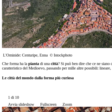
L'Ominide: Centuripe, Enna © Istockphoto
Che forma ha la
pianta
di una
città
? Si può ben dire che ce ne siano 
caratteristico del Medioevo, passando per mille altre possibili: lineare
Le città del mondo dalla forma più curiosa
1
di 10
Avvia slideshow
Fullscreen
Zoom