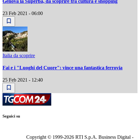
Genova la Superba, da scoprire tra cultura e shopping
23 Feb 2021 - 06:00
Italia da scoprire
Fai e i "Luoghi del Cuore": vince una fantastica ferrovia
25 Feb 2021 - 12:40
Seguici su
Copyright © 1999-
2026
RTI S.p.A. Business Digital -