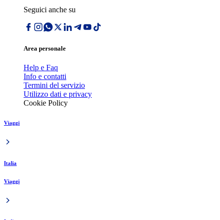
Seguici anche su
Area personale
Help e Faq
Info e contatti
Termini del servizio
Utilizzo dati e privacy
Cookie Policy
Viaggi
Italia
Viaggi