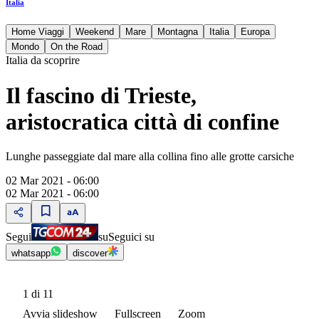
Italia
Home Viaggi
Weekend
Mare
Montagna
Italia
Europa
Mondo
On the Road
Italia da scoprire
Il fascino di Trieste,
aristocratica città di confine
Lunghe passeggiate dal mare alla collina fino alle grotte carsiche
02 Mar 2021 - 06:00
02 Mar 2021 - 06:00
Segui
su
Seguici su
whatsapp
discover
1
di 11
Avvia slideshow
Fullscreen
Zoom