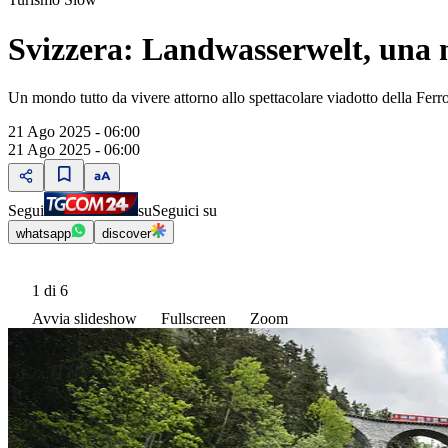
Svizzera: Landwasserwelt, una 
Un mondo tutto da vivere attorno allo spettacolare viadotto della Ferr
21 Ago 2025 - 06:00
21 Ago 2025 - 06:00
Segui
su
Seguici su
whatsapp
discover
1
di 6
Avvia slideshow
Fullscreen
Zoom