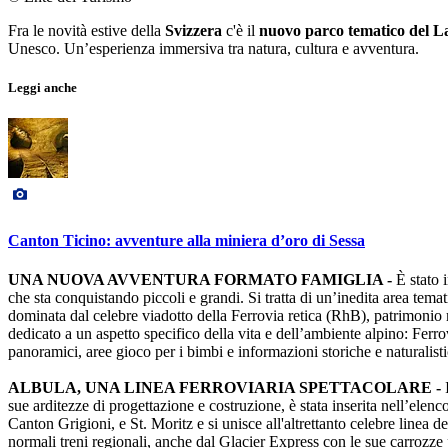
Fra le novità estive della
Svizzera
c'è il
nuovo parco tematico del 
Unesco. Un’esperienza immersiva tra natura, cultura e avventura.
Leggi anche
Canton Ticino: avventure alla miniera d’oro di Sessa
UNA NUOVA AVVENTURA FORMATO FAMIGLIA -
È stato 
che sta conquistando piccoli e grandi. Si tratta di un’inedita area temati
dominata dal celebre viadotto della Ferrovia retica (RhB), patrimoni
dedicato a un aspetto specifico della vita e dell’ambiente alpino: Ferro
panoramici, aree gioco per i bimbi e informazioni storiche e naturalist
ALBULA, UNA LINEA FERROVIARIA SPETTACOLARE -
I
sue arditezze di progettazione e costruzione, è stata inserita nell’elen
Canton Grigioni, e St. Moritz e si unisce all'altrettanto celebre linea
normali treni regionali, anche dal Glacier Express con le sue carrozze 