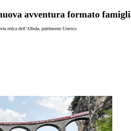
nuova avventura formato famigli
ovia retica dell’Albula, patrimonio Unesco