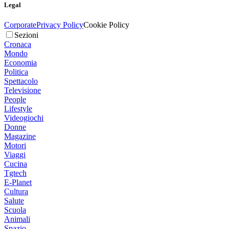
Legal
Corporate
Privacy Policy
Cookie Policy
Sezioni
Cronaca
Mondo
Economia
Politica
Spettacolo
Televisione
People
Lifestyle
Videogiochi
Donne
Magazine
Motori
Viaggi
Cucina
Tgtech
E-Planet
Cultura
Salute
Scuola
Animali
Spazio