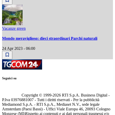
Vacanze green
Mondo meraviglioso: dieci straordinari Parchi naturali
24 Apr 2023 - 06:00
Seguici su
Copyright © 1999-
2026
RTI S.p.A. Business Digital -
P.Iva 03976881007 - Tutti i diritti riservati - Per la pubblicità
Mediamond S.p.A. - RTI S.p.A., Mediaset N.V., sede legale
Amsterdam (Paesi Bassi) - Uffici Viale Europa 46, 20093 Cologno
Monzese (MI)
Rispetto ai contenuti e ai dati personali trasmessi e/o