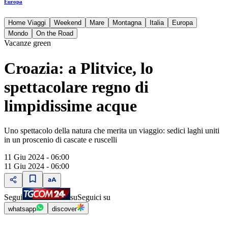
Europa
Home Viaggi
Weekend
Mare
Montagna
Italia
Europa
Mondo
On the Road
Vacanze green
Croazia: a Plitvice, lo
spettacolare regno di
limpidissime acque
Uno spettacolo della natura che merita un viaggio: sedici laghi uniti
in un proscenio di cascate e ruscelli
11 Giu 2024 - 06:00
11 Giu 2024 - 06:00
Segui
su
Seguici su
whatsapp
discover