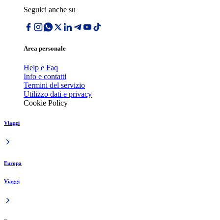
Seguici anche su
Area personale
Help e Faq
Info e contatti
Termini del servizio
Utilizzo dati e privacy
Cookie Policy
Viaggi
Europa
Viaggi