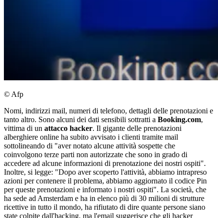
© Afp
Nomi, indirizzi mail, numeri di telefono, dettagli delle prenotazioni e
tanto altro. Sono alcuni dei dati sensibili sottratti a
Booking.com
,
vittima di un
attacco hacker
. Il gigante delle prenotazioni
alberghiere online ha subito avvisato i clienti tramite mail
sottolineando di "aver notato alcune attività sospette che
coinvolgono terze parti non autorizzate che sono in grado di
accedere ad alcune informazioni di prenotazione dei nostri ospiti".
Inoltre, si legge: "Dopo aver scoperto l'attività, abbiamo intrapreso
azioni per contenere il problema, abbiamo aggiornato il codice Pin
per queste prenotazioni e informato i nostri ospiti". La società, che
ha sede ad Amsterdam e ha in elenco più di 30 milioni di strutture
ricettive in tutto il mondo, ha rifiutato di dire quante persone siano
state colpite dall'hacking, ma l'email suggerisce che gli hacker