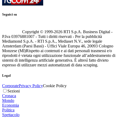
Seguici su
Copyright © 1999-
2026
RTI S.p.A. Business Digital -
P.Iva 03976881007 - Tutti i diritti riservati - Per la pubblicità
Mediamond S.p.A. - RTI S.p.A., Mediaset N.V., sede legale
Amsterdam (Paesi Bassi) - Uffici Viale Europa 46, 20093 Cologno
Monzese (MI)
Rispetto ai contenuti e ai dati personali trasmessi e/o
riprodotti è vietata ogni utilizzazione funzionale all’addestramento di
sistemi di intelligenza artificiale generativa. È altresì fatto divieto
espresso di utilizzare mezzi automatizzati di data scraping.
Legal
Corporate
Privacy Policy
Cookie Policy
Sezioni
Cronaca
Mondo
Economia
Politica
Spettacolo