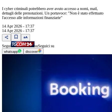
I cyber criminali potrebbero aver avuto accesso a nomi, mail,
dettagli delle prenotazioni. Un portavoce: "Non è stato effettuato
l'accesso alle informazioni finanziarie"
14 Apr 2026 - 17:37
14 Apr 2026 - 17:37
Segui
su
Seguici su
whatsapp
discover