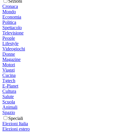
Sezioni
Cronaca
Mondo
Economia
Politica
Spettacolo
Televisione
People
Lifestyle
Videogiochi
Donne
Magazine
Motori
Viaggi
Cucina
Tgtech
E-Planet
Cultura
Salute
Scuola
Animali
Spazio
Speciali
Elezioni Italia
Elezioni estero