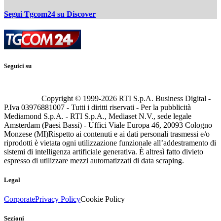
Segui Tgcom24 su Discover
Seguici su
Copyright © 1999-
2026
RTI S.p.A. Business Digital -
P.Iva 03976881007 - Tutti i diritti riservati - Per la pubblicità
Mediamond S.p.A. - RTI S.p.A., Mediaset N.V., sede legale
Amsterdam (Paesi Bassi) - Uffici Viale Europa 46, 20093 Cologno
Monzese (MI)
Rispetto ai contenuti e ai dati personali trasmessi e/o
riprodotti è vietata ogni utilizzazione funzionale all’addestramento di
sistemi di intelligenza artificiale generativa. È altresì fatto divieto
espresso di utilizzare mezzi automatizzati di data scraping.
Legal
Corporate
Privacy Policy
Cookie Policy
Sezioni