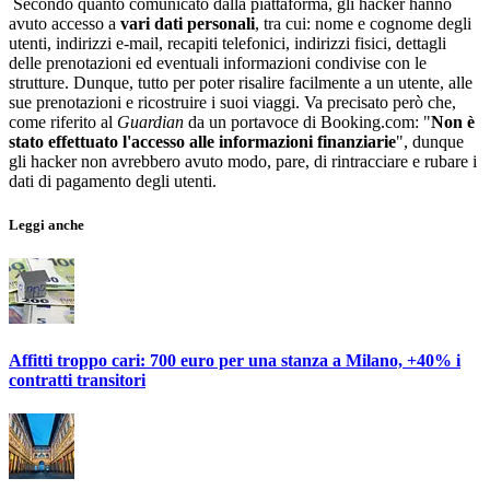
Secondo quanto comunicato dalla piattaforma, gli hacker hanno
avuto accesso a
vari dati personali
, tra cui: nome e cognome degli
utenti, indirizzi e-mail, recapiti telefonici, indirizzi fisici, dettagli
delle prenotazioni ed eventuali informazioni condivise con le
strutture. Dunque, tutto per poter risalire facilmente a un utente, alle
sue prenotazioni e ricostruire i suoi viaggi. Va precisato però che,
come riferito al
Guardian
da un portavoce di Booking.com: "
Non è
stato effettuato l'accesso alle informazioni finanziarie
", dunque
gli hacker non avrebbero avuto modo, pare, di rintracciare e rubare i
dati di pagamento degli utenti.
Leggi anche
Affitti troppo cari: 700 euro per una stanza a Milano, +40% i
contratti transitori