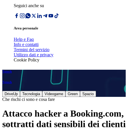
Seguici anche su
Area personale
Help e Faq
Info e contatti
Termini del servizio
Utilizzo dati e privacy
Cookie Policy
Tgtech
Tgtech
DriveUp
Tecnologia
Videogame
Green
Spazio
Che rischi ci sono e cosa fare
Attacco hacker a Booking.com,
sottratti dati sensibili dei clienti