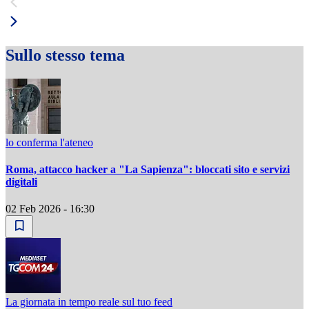
Sullo stesso tema
lo conferma l'ateneo
Roma, attacco hacker a "La Sapienza": bloccati sito e servizi
digitali
02 Feb 2026 - 16:30
La giornata in tempo reale sul tuo feed