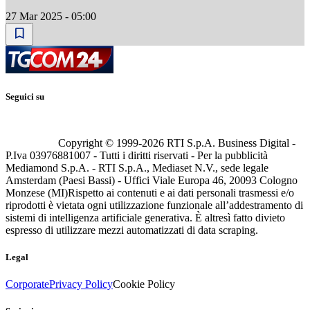
27 Mar 2025 - 05:00
Seguici su
Copyright © 1999-
2026
RTI S.p.A. Business Digital -
P.Iva 03976881007 - Tutti i diritti riservati - Per la pubblicità
Mediamond S.p.A. - RTI S.p.A., Mediaset N.V., sede legale
Amsterdam (Paesi Bassi) - Uffici Viale Europa 46, 20093 Cologno
Monzese (MI)
Rispetto ai contenuti e ai dati personali trasmessi e/o
riprodotti è vietata ogni utilizzazione funzionale all’addestramento di
sistemi di intelligenza artificiale generativa. È altresì fatto divieto
espresso di utilizzare mezzi automatizzati di data scraping.
Legal
Corporate
Privacy Policy
Cookie Policy