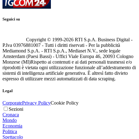
Seguici su
Copyright © 1999-
2026
RTI S.p.A. Business Digital -
P.Iva 03976881007 - Tutti i diritti riservati - Per la pubblicità
Mediamond S.p.A. - RTI S.p.A., Mediaset N.V., sede legale
Amsterdam (Paesi Bassi) - Uffici Viale Europa 46, 20093 Cologno
Monzese (MI)
Rispetto ai contenuti e ai dati personali trasmessi e/o
riprodotti è vietata ogni utilizzazione funzionale all’addestramento di
sistemi di intelligenza artificiale generativa. È altresì fatto divieto
espresso di utilizzare mezzi automatizzati di data scraping.
Legal
Corporate
Privacy Policy
Cookie Policy
Sezioni
Cronaca
Mondo
Economia
Politica
Spettacolo