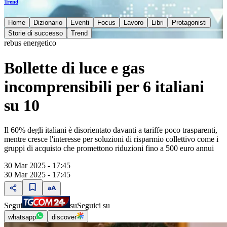
Trend
Home
Dizionario
Eventi
Focus
Lavoro
Libri
Protagonisti
Storie di successo
Trend
rebus energetico
Bollette di luce e gas
incomprensibili per 6 italiani
su 10
Il 60% degli italiani è disorientato davanti a tariffe poco trasparenti,
mentre cresce l'interesse per soluzioni di risparmio collettivo come i
gruppi di acquisto che promettono riduzioni fino a 500 euro annui
30 Mar 2025 - 17:45
30 Mar 2025 - 17:45
Segui
su
Seguici su
whatsapp
discover