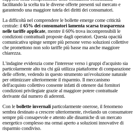
facilitando la scelta tra le diverse offerte presenti sul mercato e
garantendo una maggiore tutela dei diritti dei consumatori.
La difficoltà nel comprendere le bollette emerge come criticità
centrale: il
65% dei consumatori lamenta scarsa trasparenza
nelle tariffe applicate
, mentre il 60% trova incomprensibili le
condizioni contrattuali proposte dagli operatori. Questa opacità
comunicativa spinge sempre più persone verso soluzioni collettive
che promettono non solo tariffe più basse ma anche maggiore
chiarezza.
L'indagine evidenzia come l'interesse verso i gruppi d'acquisto sia
particolarmente alto tra chi già utilizza piattaforme di comparazione
delle offerte, vedendo in questo strumento un'evoluzione naturale
per ottimizzare ulteriormente il risparmio. Il meccanismo
dell'acquisto collettivo consente infatti di ottenere dai fornitori
condizioni privilegiate grazie al maggiore potere contrattuale
derivante dal numero di aderenti.
Con le
bollette invernali
particolarmente onerose, il fenomeno
sembra destinato a crescere ulteriormente, rivelando un consumatore
sempre più consapevole e attento alle dinamiche di un mercato
energetico complesso ma ormai aperto a soluzioni innovative di
risparmio condiviso.