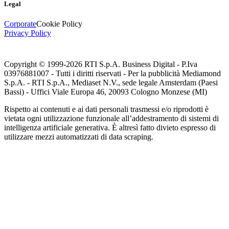
Legal
Corporate
Cookie Policy
Privacy Policy
Copyright © 1999-
2026
RTI S.p.A. Business Digital - P.Iva
03976881007 - Tutti i diritti riservati - Per la pubblicità Mediamond
S.p.A. - RTI S.p.A., Mediaset N.V., sede legale Amsterdam (Paesi
Bassi) - Uffici Viale Europa 46, 20093 Cologno Monzese (MI)
Rispetto ai contenuti e ai dati personali trasmessi e/o riprodotti è
vietata ogni utilizzazione funzionale all’addestramento di sistemi di
intelligenza artificiale generativa. È altresì fatto divieto espresso di
utilizzare mezzi automatizzati di data scraping.