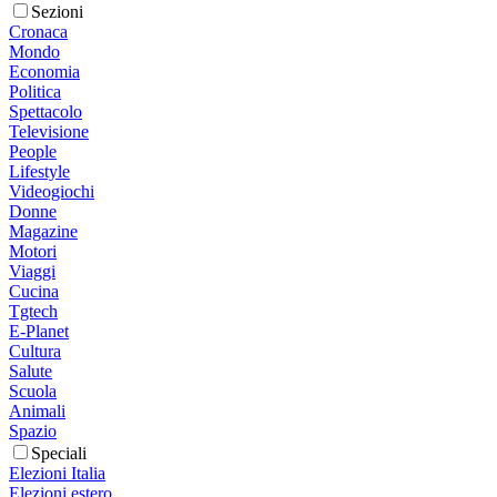
Sezioni
Cronaca
Mondo
Economia
Politica
Spettacolo
Televisione
People
Lifestyle
Videogiochi
Donne
Magazine
Motori
Viaggi
Cucina
Tgtech
E-Planet
Cultura
Salute
Scuola
Animali
Spazio
Speciali
Elezioni Italia
Elezioni estero