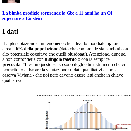
La bimba prodigio sorprende la Gb: a 11 anni ha un QI
superiore a Einstein
I dati
La plusdotazione è un fenomeno che a livello mondiale riguarda
circa il
6% della popolazion
e (dato che comprende sia bambini con
alto potenziale cognitivo che quelli plusdotati). Attenzione, dunque,
a non confonderla con il
singolo talento
o con la semplice
precocità
. "I test in questo senso sono degli ottimi strumenti che ci
permettono di basare la valutazione su dati quantitativi chiari -
osserva Viviana - che poi però devono essere letti anche in chiave
qualitativa".