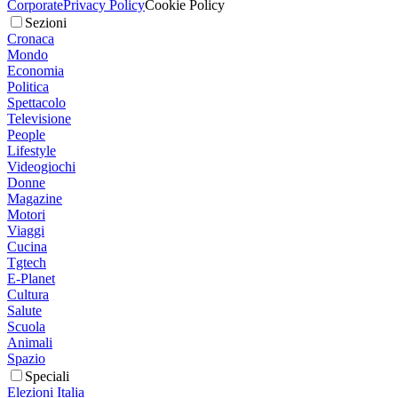
Corporate
Privacy Policy
Cookie Policy
Sezioni
Cronaca
Mondo
Economia
Politica
Spettacolo
Televisione
People
Lifestyle
Videogiochi
Donne
Magazine
Motori
Viaggi
Cucina
Tgtech
E-Planet
Cultura
Salute
Scuola
Animali
Spazio
Speciali
Elezioni Italia