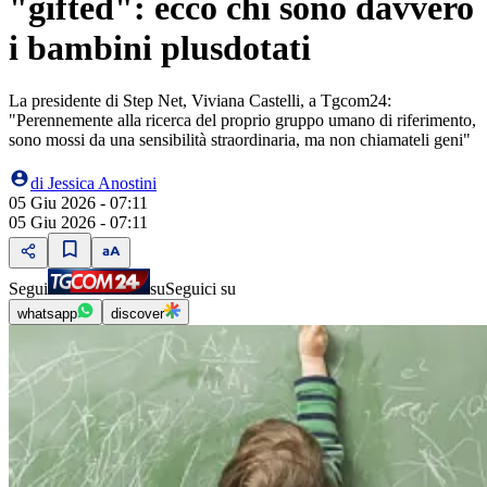
"gifted": ecco chi sono davvero
i bambini plusdotati
La presidente di Step Net, Viviana Castelli, a Tgcom24:
"Perennemente alla ricerca del proprio gruppo umano di riferimento,
sono mossi da una sensibilità straordinaria, ma non chiamateli geni"
di
Jessica Anostini
05 Giu 2026 - 07:11
05 Giu 2026 - 07:11
Segui
su
Seguici su
whatsapp
discover