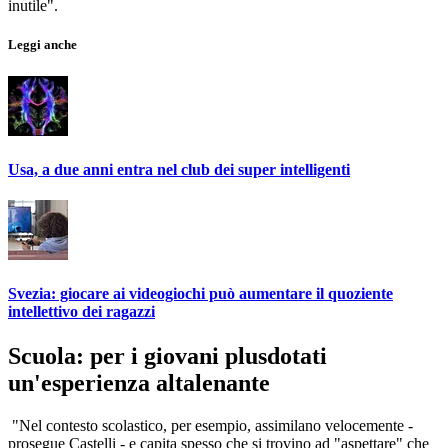
inutile".
Leggi anche
Usa, a due anni entra nel club dei super intelligenti
Svezia: giocare ai videogiochi può aumentare il quoziente
intellettivo dei ragazzi
Scuola: per i giovani plusdotati
un'esperienza altalenante
"Nel contesto scolastico, per esempio, assimilano velocemente -
prosegue Castelli - e capita spesso che si trovino ad "aspettare" che