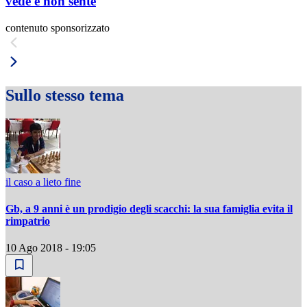
vede e non sente
contenuto sponsorizzato
Sullo stesso tema
il caso a lieto fine
Gb, a 9 anni è un prodigio degli scacchi: la sua famiglia evita il
rimpatrio
10 Ago 2018 - 19:05