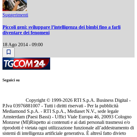
Suggerimenti
Piccoli geni: sviluppare l’intelligenza dei bimbi fino a farli
diventare dei fenomeni
18 Ago 2014 - 09:00
Seguici su
Copyright © 1999-
2026
RTI S.p.A. Business Digital -
P.Iva 03976881007 - Tutti i diritti riservati - Per la pubblicità
Mediamond S.p.A. - RTI S.p.A., Mediaset N.V., sede legale
Amsterdam (Paesi Bassi) - Uffici Viale Europa 46, 20093 Cologno
Monzese (MI)
Rispetto ai contenuti e ai dati personali trasmessi e/o
riprodotti è vietata ogni utilizzazione funzionale all’addestramento di
sistemi di intelligenza artificiale generativa. È altresì fatto divieto