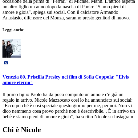
occasione della prima di "Ferrari" di Michael Mann. L'attrice aspetta
un altro figlio un anno dopo la nascita di Paolo: "Siamo pieni di
amore e gioia", spiega sui social. Con il calciatore Armando
Anastasio, difensore del Monza, saranno presto genitori di nuovo.
Leggi anche
Venezia 80, Priscilla Presley nel film di Sofia Coppola: "Elvis
amore eterno"
Il primo figlio Paolo ha da poco compiuto un anno e c'è già un
regalo in arrivo. Nicole Mazzocato così lo ha annunciato sui social:
"Ecco perché è così speciale questo giorno per me, per noi. Non vi
dico nemmeno cosa provo perchè non è descrivibile... È in arrivo un
bebè e siamo pieni di amore e gioia", ha scritto Nicole su Instagram.
Chi è Nicole