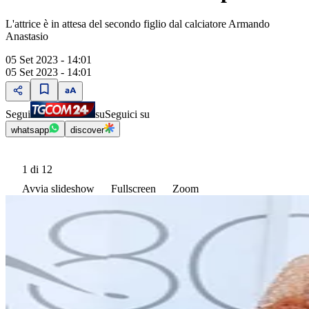
L'attrice è in attesa del secondo figlio dal calciatore Armando
Anastasio
05 Set 2023 - 14:01
05 Set 2023 - 14:01
Segui
su
Seguici su
whatsapp
discover
1
di 12
Avvia slideshow
Fullscreen
Zoom