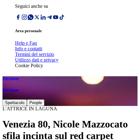
Seguici anche su
Area personale
Help e Faq
Info e contatti
Termini del servizio
Utilizzo dati e privacy
Cookie Policy
Televisione
Televisione
Spettacolo
People
L'ATTRICE IN LAGUNA
Venezia 80, Nicole Mazzocato
sfila incinta sul red carpet