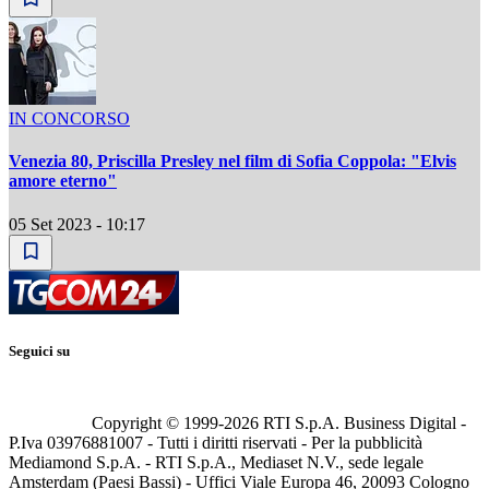
IN CONCORSO
Venezia 80, Priscilla Presley nel film di Sofia Coppola: "Elvis
amore eterno"
05 Set 2023 - 10:17
Seguici su
Copyright © 1999-
2026
RTI S.p.A. Business Digital -
P.Iva 03976881007 - Tutti i diritti riservati - Per la pubblicità
Mediamond S.p.A. - RTI S.p.A., Mediaset N.V., sede legale
Amsterdam (Paesi Bassi) - Uffici Viale Europa 46, 20093 Cologno