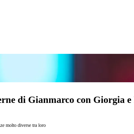
erne di Gianmarco con Giorgia e
zze molto diverse tra loro