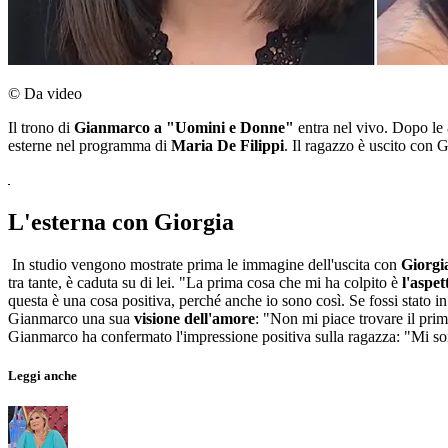
© Da video
Il trono di
Gianmarco a "Uomini e Donne"
entra nel vivo. Dopo le 
esterne nel programma di
Maria De Filippi
. Il ragazzo è uscito con 
L'esterna con Giorgia
In studio vengono mostrate prima le immagine dell'uscita con
Giorgi
tra tante, è caduta su di lei. "La prima cosa che mi ha colpito è
l'aspet
questa è una cosa positiva, perché anche io sono così. Se fossi stato in 
Gianmarco una sua
visione dell'amore
: "Non mi piace trovare il prim
Gianmarco ha confermato l'impressione positiva sulla ragazza: "Mi so
Leggi anche