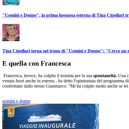
"Uomini e Donne", la prima lussuosa esterna di Tina Cipollari t
Tina Cipollari torna sul trono di "Uomini e Donne": "Cerco un
E quella con Francesca
Francesca, invece, ha colpito il tronista per la sua
spontaneità.
Una ca
venuta fuori anche in esterna - ha detto l'opinionista del programma d
confermato dallo stesso Gianmarco: "Mi ha colpito molto anche se lei è 
uomini e donne