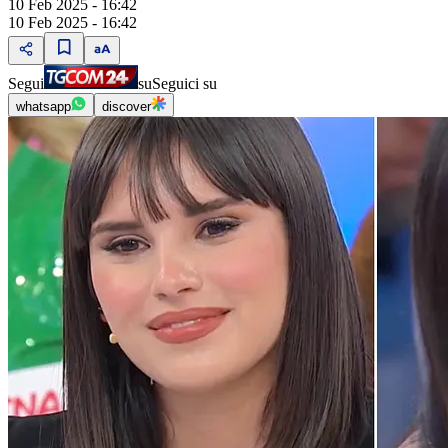
10 Feb 2025 - 16:42
10 Feb 2025 - 16:42
Segui
su
Seguici su
whatsapp
discover