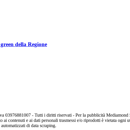
e green della Regione
va 03976881007 - Tutti i diritti riservati - Per la pubblicità Mediamon
o ai contenuti e ai dati personali trasmessi e/o riprodotti è vietata ogni 
zi automatizzati di data scraping.