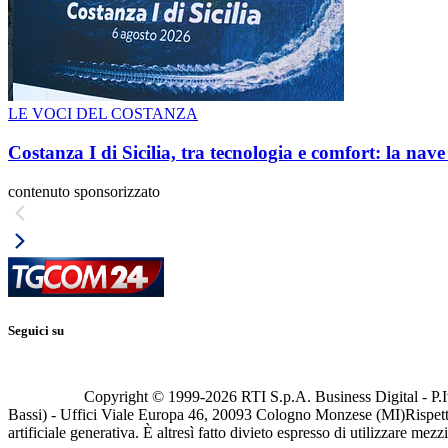
LE VOCI DEL COSTANZA
Costanza I di Sicilia, tra tecnologia e comfort: la nav
contenuto sponsorizzato
Seguici su
Copyright © 1999-
2026
RTI S.p.A. Business Digital - P.I
Bassi) - Uffici Viale Europa 46, 20093 Cologno Monzese (MI)
Rispett
artificiale generativa. È altresì fatto divieto espresso di utilizzare mez