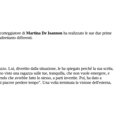
 corteggiatore di
Martina De Ioannon
ha realizzato le sue due prime
ltrettanto differenti.
zo. Lui, divertito dalla situazione, le ha spiegato perché la sua scelta,
ho visto una ragazza sulle tue, tranquilla, che non vuole emergere, e
ndo che avrebbe fatto lo stesso, a parti invertite. Poi, ha dato a
i piacere perdere tempo". Una volta terminata la visione dell'esterna,