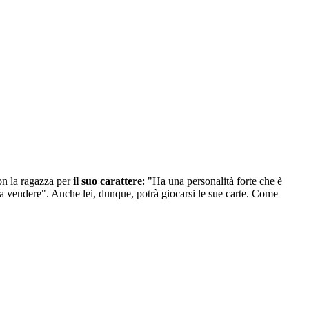
on la ragazza per
il suo carattere
: "Ha una personalità forte che è
da vendere". Anche lei, dunque, potrà giocarsi le sue carte. Come