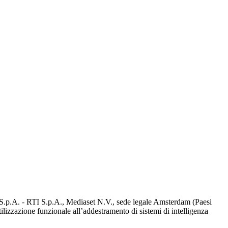
d S.p.A. - RTI S.p.A., Mediaset N.V., sede legale Amsterdam (Paesi
utilizzazione funzionale all’addestramento di sistemi di intelligenza