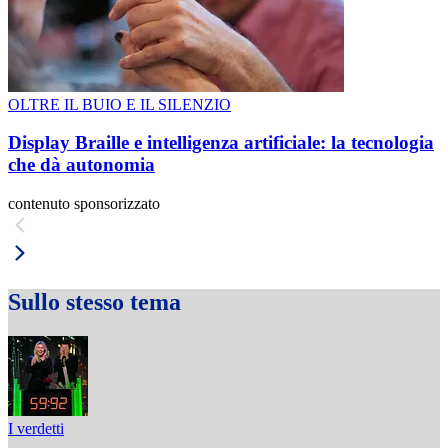
OLTRE IL BUIO E IL SILENZIO
Display Braille e intelligenza artificiale: la tecnologia
che dà autonomia
contenuto sponsorizzato
Sullo stesso tema
I verdetti