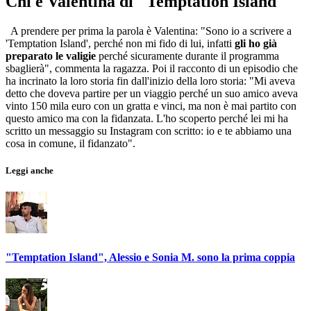
Chi è Valentina di "Temptation Island"
A prendere per prima la parola è Valentina: "Sono io a scrivere a
'Temptation Island', perché non mi fido di lui, infatti
gli ho già
preparato le valigie
perché sicuramente durante il programma
sbaglierà", commenta la ragazza. Poi il racconto di un episodio che
ha incrinato la loro storia fin dall'inizio della loro storia: "Mi aveva
detto che doveva partire per un viaggio perché un suo amico aveva
vinto 150 mila euro con un gratta e vinci, ma non è mai partito con
questo amico ma con la fidanzata. L'ho scoperto perché lei mi ha
scritto un messaggio su Instagram con scritto: io e te abbiamo una
cosa in comune, il fidanzato".
Leggi anche
"Temptation Island", Alessio e Sonia M. sono la prima coppia