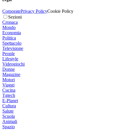
Corporate
Privacy Policy
Cookie Policy
Sezioni
Cronaca
Mondo
Economia
Politica
Spettacolo
Televisione
People
Lifestyle
Videogiochi
Donne
Magazine
Motori
Viaggi
Cucina
Tgtech
E-Planet
Cultura
Salute
Scuola
Animali
Spazio