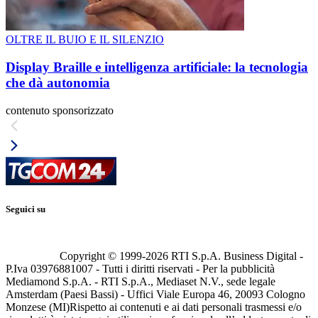
OLTRE IL BUIO E IL SILENZIO
Display Braille e intelligenza artificiale: la tecnologia
che dà autonomia
contenuto sponsorizzato
Seguici su
Copyright © 1999-
2026
RTI S.p.A. Business Digital -
P.Iva 03976881007 - Tutti i diritti riservati - Per la pubblicità
Mediamond S.p.A. - RTI S.p.A., Mediaset N.V., sede legale
Amsterdam (Paesi Bassi) - Uffici Viale Europa 46, 20093 Cologno
Monzese (MI)
Rispetto ai contenuti e ai dati personali trasmessi e/o