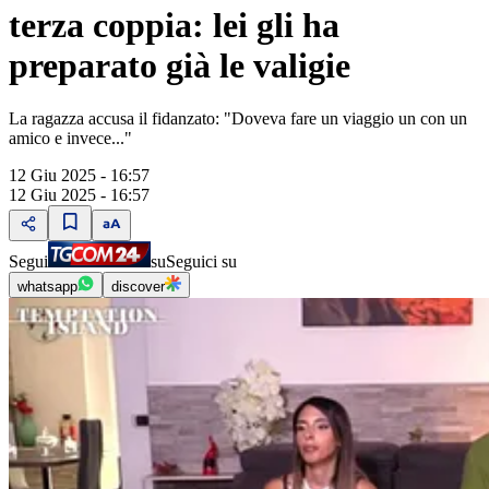
terza coppia: lei gli ha
preparato già le valigie
La ragazza accusa il fidanzato: "Doveva fare un viaggio un con un
amico e invece..."
12 Giu 2025 - 16:57
12 Giu 2025 - 16:57
Segui
su
Seguici su
whatsapp
discover