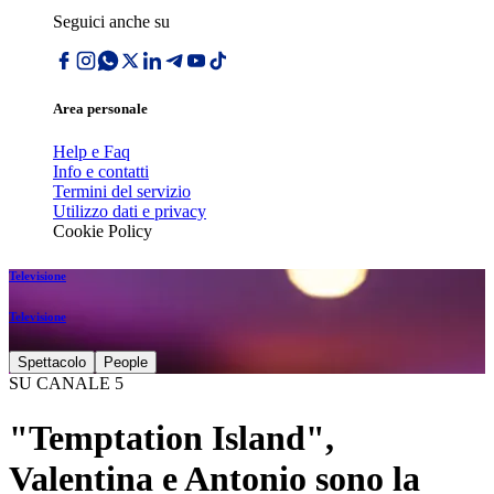
Seguici anche su
Area personale
Help e Faq
Info e contatti
Termini del servizio
Utilizzo dati e privacy
Cookie Policy
Televisione
Televisione
Spettacolo
People
SU CANALE 5
"Temptation Island",
Valentina e Antonio sono la