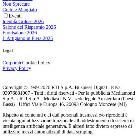
Non Sprecare
Cotto e Mangiato
Eventi
Identità Golose 2026
Salone del Risparmio 2026
Fuorisalone 2026
L'Artigiano in Fiera 2025
Legal
Corporate
Cookie Policy
Privacy Policy
Copyright © 1999-
2026
RTI S.p.A. Business Digital - P.Iva
03976881007 - Tutti i diritti riservati - Per la pubblicità Mediamond
S.p.A. - RTI S.p.A., Mediaset N.V., sede legale Amsterdam (Paesi
Bassi) - Uffici Viale Europa 46, 20093 Cologno Monzese (MI)
Rispetto ai contenuti e ai dati personali trasmessi e/o riprodotti è
vietata ogni utilizzazione funzionale all’addestramento di sistemi di
intelligenza artificiale generativa. È altresì fatto divieto espresso di
utilizzare mezzi automatizzati di data scraping.