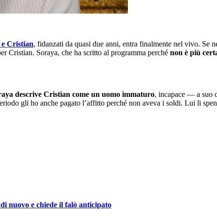
e Cristian
, fidanzati da quasi due anni, entra finalmente nel vivo. Se
 per Cristian. Soraya, che ha scritto al programma perché
non è più certa
aya descrive Cristian come un uomo immaturo
, incapace — a suo d
periodo gli ho anche pagato l’affitto perché non aveva i soldi. Lui li spen
i nuovo e chiede il falò anticipato