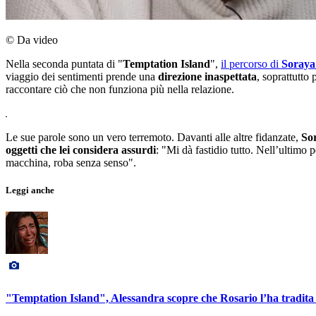
© Da video
Nella seconda puntata di "
Temptation Island
",
il percorso di
Soraya 
viaggio dei sentimenti prende una
direzione inaspettata
, soprattutto
raccontare ciò che non funziona più nella relazione.
Le sue parole sono un vero terremoto. Davanti alle altre fidanzate,
Sor
oggetti che lei considera assurdi
: "Mi dà fastidio tutto. Nell’ultimo 
macchina, roba senza senso".
Leggi anche
"Temptation Island", Alessandra scopre che Rosario l’ha tradita d