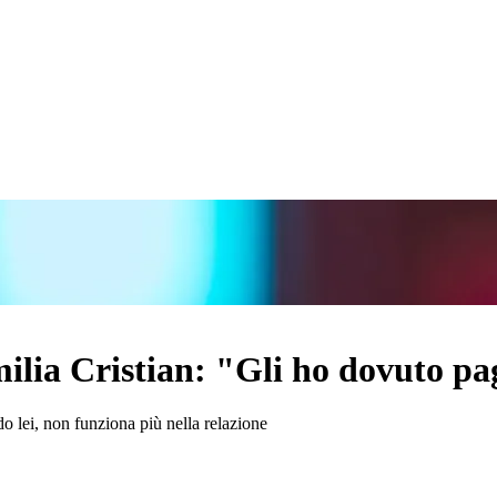
lia Cristian: "Gli ho dovuto paga
do lei, non funziona più nella relazione