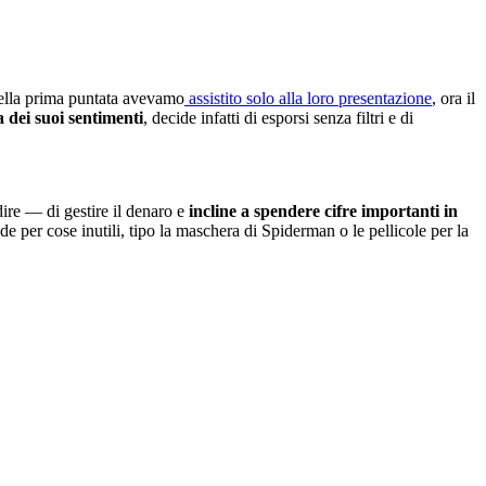
 nella prima puntata avevamo
assistito solo alla loro presentazione
, ora il
 dei suoi sentimenti
, decide infatti di esporsi senza filtri e di
ire — di gestire il denaro e
incline a spendere cifre importanti in
de per cose inutili, tipo la maschera di Spiderman o le pellicole per la