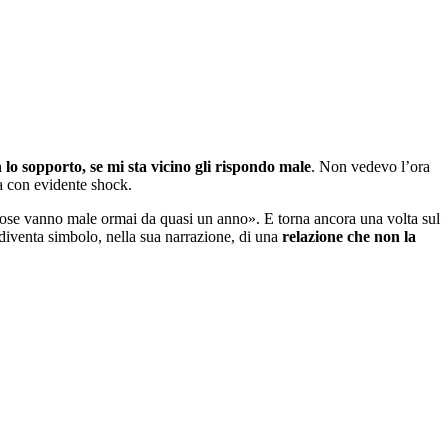
lo sopporto, se mi sta vicino gli rispondo male
. Non vedevo l’ora
ta con evidente shock.
cose vanno male ormai da quasi un anno». E torna ancora una volta sul
diventa simbolo, nella sua narrazione, di una
relazione che non la