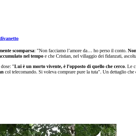
 divanetto
camente scomparsa
: "Non facciamo l’amore da… ho perso il conto.
Non 
accumulato nel tempo
e che Cristian, nel villaggio dei fidanzati, ascol
 dose: "
Lui è un morto vivente, è l’opposto di quello che cerco
. Le 
an
col telecomando. Si voleva comprare pure la tuta". Un dettaglio che 