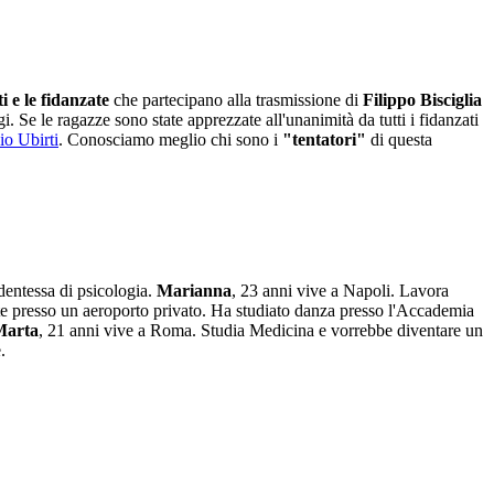
i e le fidanzate
che partecipano alla trasmissione di
Filippo Bisciglia
 Se le ragazze sono state apprezzate all'unanimità da tutti i fidanzati
io Ubirti
. Conosciamo meglio chi sono i
"tentatori"
di questa
udentessa di psicologia.
Marianna
, 23 anni vive a Napoli. Lavora
nte presso un aeroporto privato. Ha studiato danza presso l'Accademia
arta
, 21 anni vive a Roma. Studia Medicina e vorrebbe diventare un
e.