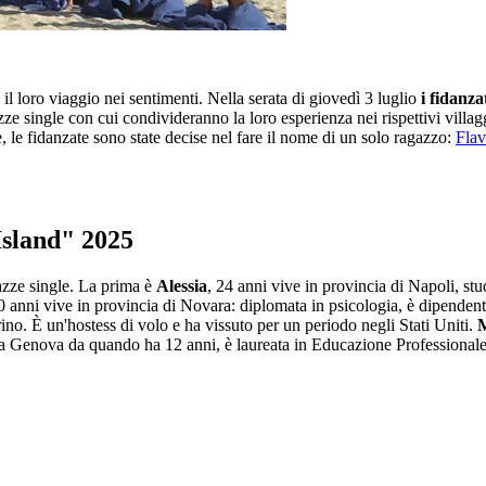
il loro viaggio nei sentimenti. Nella serata di giovedì 3 luglio
i fidanzat
 single con cui condivideranno la loro esperienza nei rispettivi villaggi.
, le fidanzate sono state decise nel fare il nome di un solo ragazzo:
Flav
Island" 2025
azze single. La prima è
Alessia
, 24 anni vive in provincia di Napoli, st
20 anni vive in provincia di Novara: diplomata in psicologia, è dipende
ino. È un'hostess di volo e ha vissuto per un periodo negli Stati Uniti.
M
a Genova da quando ha 12 anni, è laureata in Educazione Professional