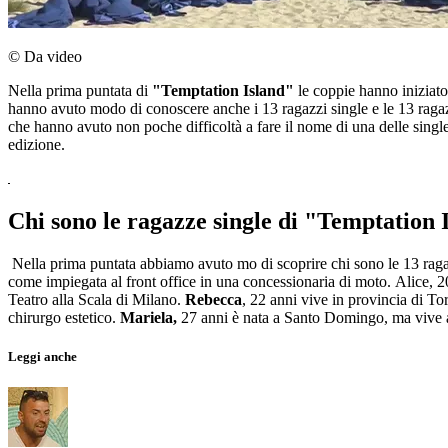
© Da video
Nella prima puntata di
"Temptation Island"
le coppie hanno iniziato 
hanno avuto modo di conoscere anche i 13 ragazzi single e le 13 ragazze
che hanno avuto non poche difficoltà a fare il nome di una delle single
edizione.
Chi sono le ragazze single di "Temptation 
Nella prima puntata abbiamo avuto mo di scoprire chi sono le 13 rag
come impiegata al front office in una concessionaria di moto. Alice, 
Teatro alla Scala di Milano.
Rebecca
, 22 anni vive in provincia di Tor
chirurgo estetico.
Mariela,
27 anni è nata a Santo Domingo, ma vive 
Leggi anche