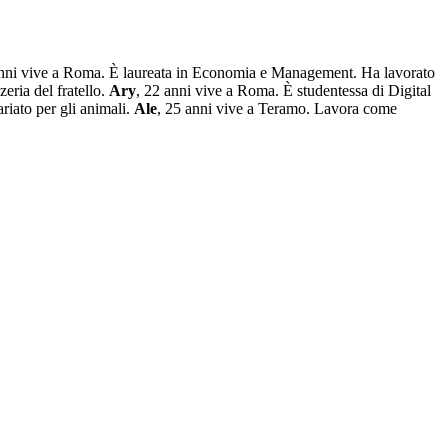
anni vive a Roma. È laureata in Economia e Management. Ha lavorato
zeria del fratello.
Ary
, 22 anni vive a Roma. È studentessa di Digital
ariato per gli animali.
Ale
, 25 anni vive a Teramo. Lavora come