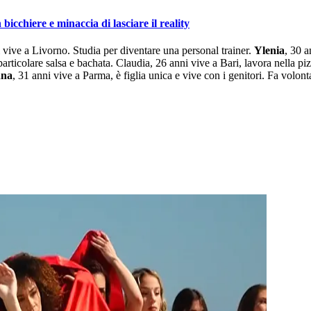
icchiere e minaccia di lasciare il reality
ive a Livorno. Studia per diventare una personal trainer.
Ylenia
, 30 
articolare salsa e bachata. Claudia, 26 anni vive a Bari, lavora nella piz
nna
, 31 anni vive a Parma, è figlia unica e vive con i genitori. Fa volont