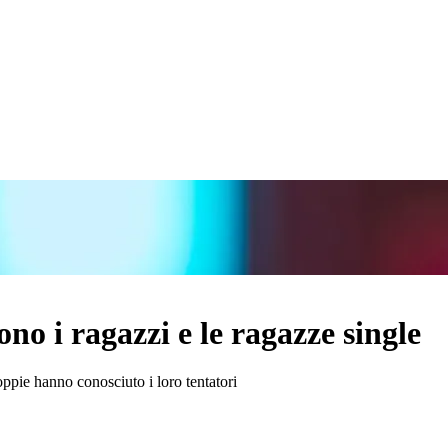
no i ragazzi e le ragazze single
ppie hanno conosciuto i loro tentatori