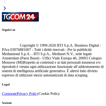
Seguici su
Copyright © 1999-
2026
RTI S.p.A. Business Digital -
P.Iva 03976881007 - Tutti i diritti riservati - Per la pubblicità
Mediamond S.p.A. - RTI S.p.A., Mediaset N.V., sede legale
Amsterdam (Paesi Bassi) - Uffici Viale Europa 46, 20093 Cologno
Monzese (MI)
Rispetto ai contenuti e ai dati personali trasmessi e/o
riprodotti è vietata ogni utilizzazione funzionale all’addestramento di
sistemi di intelligenza artificiale generativa. È altresì fatto divieto
espresso di utilizzare mezzi automatizzati di data scraping.
Legal
Corporate
Privacy Policy
Cookie Policy
Sezioni