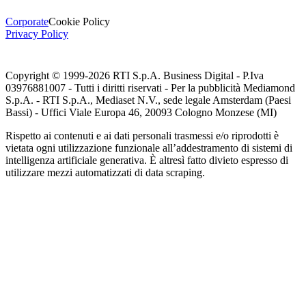
Corporate
Cookie Policy
Privacy Policy
Copyright © 1999-
2026
RTI S.p.A. Business Digital - P.Iva
03976881007 - Tutti i diritti riservati - Per la pubblicità Mediamond
S.p.A. - RTI S.p.A., Mediaset N.V., sede legale Amsterdam (Paesi
Bassi) - Uffici Viale Europa 46, 20093 Cologno Monzese (MI)
Rispetto ai contenuti e ai dati personali trasmessi e/o riprodotti è
vietata ogni utilizzazione funzionale all’addestramento di sistemi di
intelligenza artificiale generativa. È altresì fatto divieto espresso di
utilizzare mezzi automatizzati di data scraping.