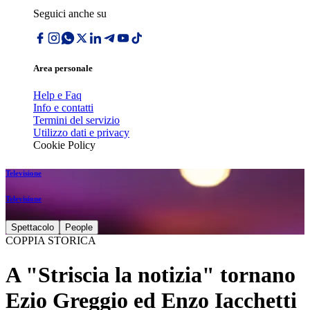
Seguici anche su
Area personale
Help e Faq
Info e contatti
Termini del servizio
Utilizzo dati e privacy
Cookie Policy
Televisione
Televisione
Spettacolo
People
COPPIA STORICA
A "Striscia la notizia" tornano
Ezio Greggio ed Enzo Iacchetti