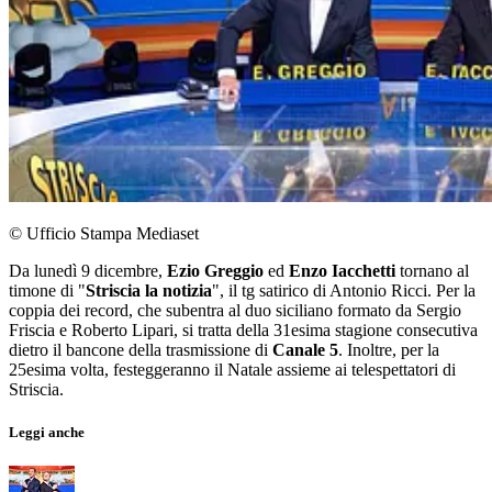
© Ufficio Stampa Mediaset
Da lunedì 9 dicembre,
Ezio Greggio
ed
Enzo Iacchetti
tornano al
timone di "
Striscia la notizia
", il tg satirico di Antonio Ricci. Per la
coppia dei record, che subentra al duo siciliano formato da Sergio
Friscia e Roberto Lipari, si tratta della 31esima stagione consecutiva
dietro il bancone della trasmissione di
Canale 5
. Inoltre, per la
25esima volta, festeggeranno il Natale assieme ai telespettatori di
Striscia.
Leggi anche