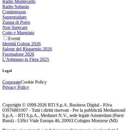
Radio Montecarlo
Radio Subasio
Comingsoon
Superguidatv
Zuppa di Porro
Non Sprecare
Cotto e Mangiato
Eventi
Identità Golose 2026
Salone del Risparmio 2026
Fuorisalone 2026
L'Artigiano in Fiera 2025
Legal
Corporate
Cookie Policy
Privacy Policy
Copyright © 1999-
2026
RTI S.p.A. Business Digital - P.Iva
03976881007 - Tutti i diritti riservati - Per la pubblicità Mediamond
S.p.A. - RTI S.p.A., Mediaset N.V., sede legale Amsterdam (Paesi
Bassi) - Uffici Viale Europa 46, 20093 Cologno Monzese (MI)