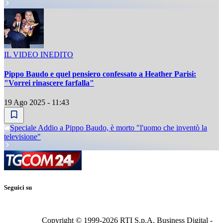
IL VIDEO INEDITO
Pippo Baudo e quel pensiero confessato a Heather Parisi:
"Vorrei rinascere farfalla"
19 Ago 2025 - 11:43
Speciale Addio a Pippo Baudo, è morto "l'uomo che inventò la
televisione"
Seguici su
Copyright © 1999-
2026
RTI S.p.A. Business Digital -