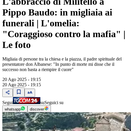
L'abbraccio di Militello a
Pippo Baudo: in migliaia ai
funerali | L'omelia:
"Coraggioso contro la mafia" |
Le foto
Migliaia di persone tra la chiesa e la piazza, il padre spirituale del
presentatore don Albanese: "In punto di morte mi disse che il
successo non basta a riempire il cuore"
20 Ago 2025 - 19:15
20 Ago 2025 - 19:15
Segui
su
Seguici su
whatsapp
discover