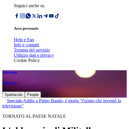
Seguici anche su
Area personale
Help e Faq
Info e contatti
Termini del servizio
Utilizzo dati e privacy
Cookie Policy
Televisione
Televisione
Spettacolo
People
Speciale Addio a Pippo Baudo, è morto "l'uomo che inventò la
televisione"
TORNATO AL PAESE NATALE