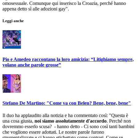
omosessuale. Comunque qui inserisco la Croazia, perché hanno
appena detto sì alle adozioni gay".
Leggi anche
Pio e Amedeo raccontano la loro amicizia: “Litighiamo sempre,
volano anche parole grosse”
Stefano De Martino: "Come va con Belen? Bene, bene, bene"
Il duo ha applaudito alla notizia e ha commentato così: "Questa è
una cosa giusta,
noi siamo assolutamente d'accordo
. Perché non
dovremmo esserlo scusa? - hanno detto - Ci sono così tanti bambini
che vogliono essere adottati. Le nostre parole furono
strumentalizzate e ci hanno etichettato come contrari. Come se