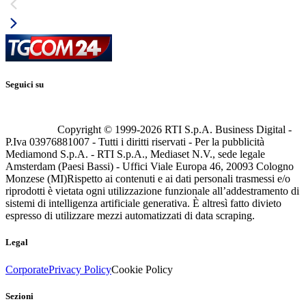
Seguici su
Copyright © 1999-
2026
RTI S.p.A. Business Digital -
P.Iva 03976881007 - Tutti i diritti riservati - Per la pubblicità
Mediamond S.p.A. - RTI S.p.A., Mediaset N.V., sede legale
Amsterdam (Paesi Bassi) - Uffici Viale Europa 46, 20093 Cologno
Monzese (MI)
Rispetto ai contenuti e ai dati personali trasmessi e/o
riprodotti è vietata ogni utilizzazione funzionale all’addestramento di
sistemi di intelligenza artificiale generativa. È altresì fatto divieto
espresso di utilizzare mezzi automatizzati di data scraping.
Legal
Corporate
Privacy Policy
Cookie Policy
Sezioni