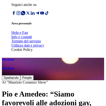
Seguici anche su
Area personale
Help e Faq
Info e contatti
Termini del servizio
Utilizzo dati e privacy
Cookie Policy
Televisione
Televisione
Spettacolo
People
Al "Maurizio Costanzo Show"
Pio e Amedeo: “Siamo
favorevoli alle adozioni gay,