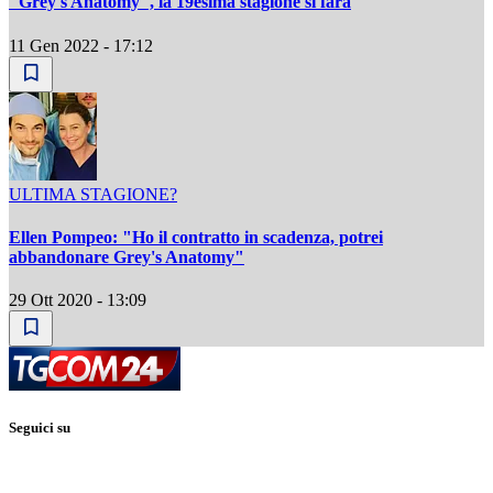
"Grey's Anatomy", la 19esima stagione si farà
11 Gen 2022 - 17:12
ULTIMA STAGIONE?
Ellen Pompeo: "Ho il contratto in scadenza, potrei
abbandonare Grey's Anatomy"
29 Ott 2020 - 13:09
Seguici su