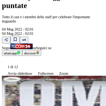
puntate
Tutto il cast e i membri dello staff per celebrare l'importante
traguardo
04 Mag 2022 - 02:01
04 Mag 2022 - 02:01
Segui
su
Seguici su
whatsapp
discover
1
di 12
Avvia slideshow
Fullscreen
Zoom