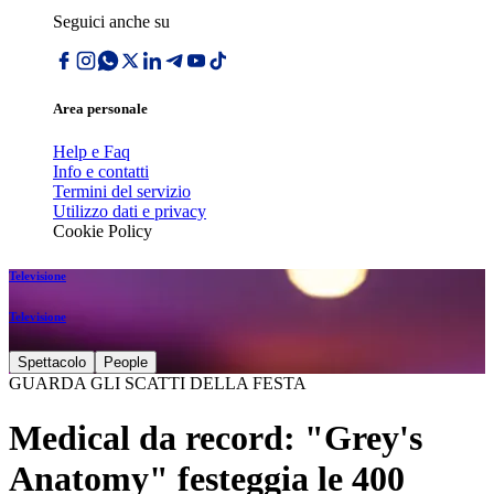
Seguici anche su
Area personale
Help e Faq
Info e contatti
Termini del servizio
Utilizzo dati e privacy
Cookie Policy
Televisione
Televisione
Spettacolo
People
GUARDA GLI SCATTI DELLA FESTA
Medical da record: "Grey's
Anatomy" festeggia le 400