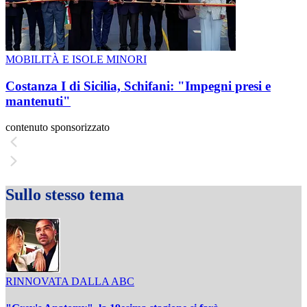
MOBILITÀ E ISOLE MINORI
Costanza I di Sicilia, Schifani: "Impegni presi e
mantenuti"
contenuto sponsorizzato
Sullo stesso tema
RINNOVATA DALLA ABC