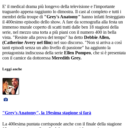
E' il medical drama più longevo della televisione e l'importante
traguardo appena raggiunto lo dimostra. Il cast al completo e tutti i
membri della troupe di
"Grey's Anatomy"
hanno infatti festeggiato
il 400esimo episodio dello show. A fare da scenografia alla festa un
immenso murale coperto di scatti tratti dalle ben 18 stagioni della
serie, nel mezzo una torta a più piani con il numero 400 in bella
vista. "Resiste alla prova del tempo" ha detto
Debbie Allen,
(Catherine Avery nel film
) nel suo discorso. "Non si arriva a così
tanti episodi senza un alto livello di passione" ha aggiunto la
protagonista indiscussa della serie
Ellen Pompeo
, che si è presentata
con il camice da dottoressa
Meredith Grey.
Leggi anche
"Grey's Anatomy", la 19esima stagione si farà
La 400esima puntata corrisponde anche con il finale della stagione