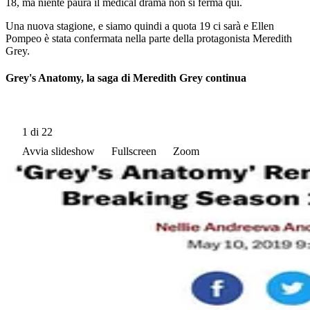
18, ma niente paura il medical drama non si ferma qui.
Una nuova stagione, e siamo quindi a quota 19 ci sarà e Ellen
Pompeo è stata confermata nella parte della protagonista Meredith
Grey.
Grey's Anatomy, la saga di Meredith Grey continua
1
di 22
Avvia slideshow
Fullscreen
Zoom