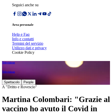
Seguici anche su
Area personale
Help e Faq
Info e contatti
Termini del servizio
Utilizzo dati e privacy
Cookie Policy
Televisione
Televisione
Spettacolo
People
A "Dritto e Rovescio"
Martina Colombari: "Grazie al
vaccino ho avuto il Covid in