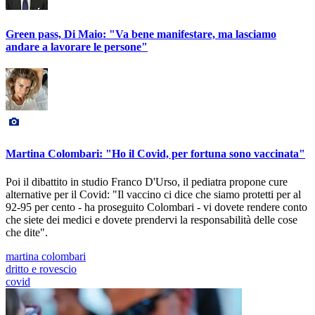
Green pass, Di Maio: "Va bene manifestare, ma lasciamo
andare a lavorare le persone"
Martina Colombari: "Ho il Covid, per fortuna sono vaccinata"
Poi il dibattito in studio Franco D'Urso, il pediatra propone cure
alternative per il Covid: "Il vaccino ci dice che siamo protetti per al
92-95 per cento - ha proseguito Colombari - vi dovete rendere conto
che siete dei medici e dovete prendervi la responsabilità delle cose
che dite".
martina colombari
dritto e rovescio
covid