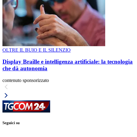
OLTRE IL BUIO E IL SILENZIO
Display Braille e intelligenza artificiale: la tecnologia
che dà autonomia
contenuto sponsorizzato
Seguici su