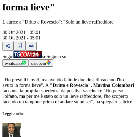
forma lieve"
L'attrice a "Dritto e Rovescio": "Solo un lieve raffreddore"
30 Ott 2021 - 05:01
30 Ott 2021 - 05:01
Segui
su
Seguici su
whatsapp
discover
"Ho preso il Covid, ma avendo fatto le due dosi di vaccino l'ho
avuto in forma lieve". A
"Dritto e Rovescio"
,
Martina Colombari
racconta la propria esperienza da positiva vaccinata: "Ho perso
l'olfatto, ma per me è stato solo un lieve raffreddore, l'ho scoperto
facendo un tampone prima di andare su un set", ha spiegato l'attrice.
Leggi anche