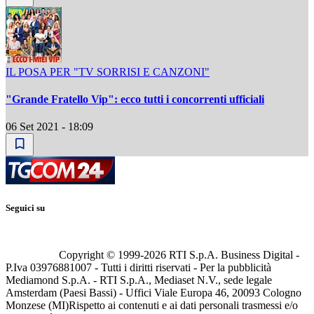
IL POSA PER "TV SORRISI E CANZONI"
"Grande Fratello Vip": ecco tutti i concorrenti ufficiali
06 Set 2021 - 18:09
Seguici su
Copyright © 1999-
2026
RTI S.p.A. Business Digital -
P.Iva 03976881007 - Tutti i diritti riservati - Per la pubblicità
Mediamond S.p.A. - RTI S.p.A., Mediaset N.V., sede legale
Amsterdam (Paesi Bassi) - Uffici Viale Europa 46, 20093 Cologno
Monzese (MI)
Rispetto ai contenuti e ai dati personali trasmessi e/o