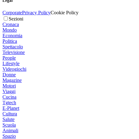
Legal
Corporate
Privacy Policy
Cookie Policy
Sezioni
Cronaca
Mondo
Economia
Politica
Spettacolo
Televisione
People
Lifestyle
Videogiochi
Donne
Magazine
Motori
Viaggi
Cucina
Tgtech
E-Planet
Cultura
Salute
Scuola
Animali
Spazio