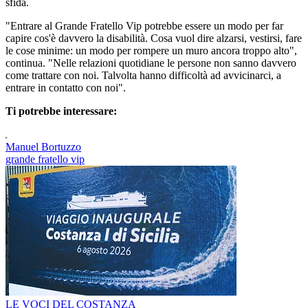
sfida.
"Entrare al Grande Fratello Vip potrebbe essere un modo per far
capire cos'è davvero la disabilità. Cosa vuol dire alzarsi, vestirsi, fare
le cose minime: un modo per rompere un muro ancora troppo alto",
continua. "Nelle relazioni quotidiane le persone non sanno davvero
come trattare con noi. Talvolta hanno difficoltà ad avvicinarci, a
entrare in contatto con noi".
Ti potrebbe interessare:
Manuel Bortuzzo
grande fratello vip
LE VOCI DEL COSTANZA