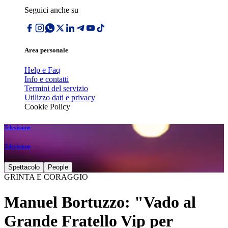
Seguici anche su
Area personale
Help e Faq
Info e contatti
Termini del servizio
Utilizzo dati e privacy
Cookie Policy
Televisione
Televisione
Spettacolo
People
GRINTA E CORAGGIO
Manuel Bortuzzo: "Vado al
Grande Fratello Vip per