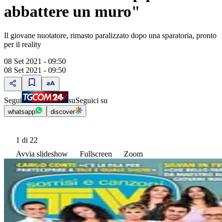
abbattere un muro"
Il giovane nuotatore, rimasto paralizzato dopo una sparatoria, pronto
per il reality
08 Set 2021 - 09:50
08 Set 2021 - 09:50
Segui
su
Seguici su
whatsapp
discover
1
di 22
Avvia slideshow
Fullscreen
Zoom