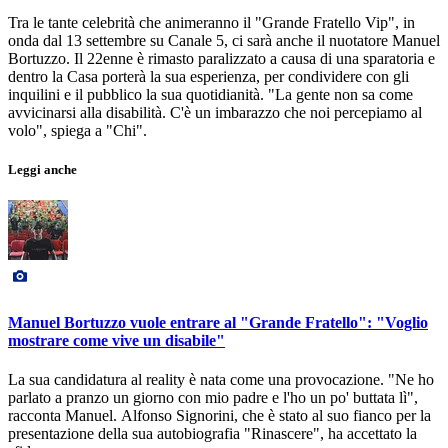
Tra le tante celebrità che animeranno il "Grande Fratello Vip", in
onda dal 13 settembre su Canale 5, ci sarà anche il nuotatore Manuel
Bortuzzo. Il 22enne è rimasto paralizzato a causa di una sparatoria e
dentro la Casa porterà la sua esperienza, per condividere con gli
inquilini e il pubblico la sua quotidianità. "La gente non sa come
avvicinarsi alla disabilità. C'è un imbarazzo che noi percepiamo al
volo", spiega a "Chi".
Leggi anche
Manuel Bortuzzo vuole entrare al "Grande Fratello": "Voglio
mostrare come vive un disabile"
La sua candidatura al reality è nata come una provocazione. "Ne ho
parlato a pranzo un giorno con mio padre e l'ho un po' buttata lì",
racconta Manuel. Alfonso Signorini, che è stato al suo fianco per la
presentazione della sua autobiografia "Rinascere", ha accettato la