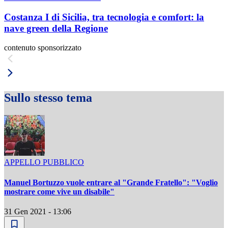
Costanza I di Sicilia, tra tecnologia e comfort: la
nave green della Regione
contenuto sponsorizzato
Sullo stesso tema
APPELLO PUBBLICO
Manuel Bortuzzo vuole entrare al "Grande Fratello": "Voglio
mostrare come vive un disabile"
31 Gen 2021 - 13:06