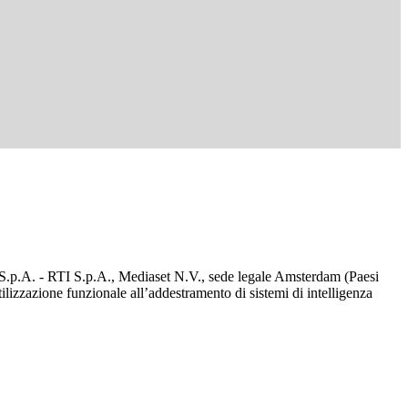
d S.p.A. - RTI S.p.A., Mediaset N.V., sede legale Amsterdam (Paesi
utilizzazione funzionale all’addestramento di sistemi di intelligenza