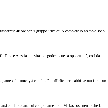
rascorrere 48 ore con il gruppo "rivale". A compiere lo scambio sono
". Dino e Alessia la invitano a godersi questa opportunità, così da
aure e di come, già con il tuffo dall’elicottero, abbia avuto inizio un
ntarsi con Loredana sul comportamento di Mirko, sostenendo che la