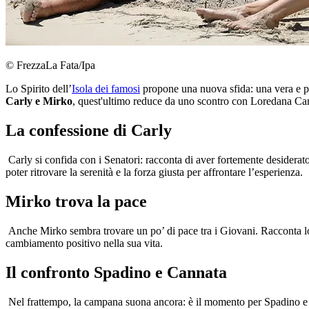
© FrezzaLa Fata/Ipa
Lo Spirito dell’
Isola dei famosi
propone una nuova sfida: una vera e pr
Carly e Mirko
, quest'ultimo reduce da uno scontro con Loredana Ca
La confessione di Carly
Carly si confida con i Senatori: racconta di aver fortemente desiderat
poter ritrovare la serenità e la forza giusta per affrontare l’esperienza.
Mirko trova la pace
Anche Mirko sembra trovare un po’ di pace tra i Giovani. Racconta loro
cambiamento positivo nella sua vita.
Il confronto Spadino e Cannata
Nel frattempo, la campana suona ancora: è il momento per Spadino e 