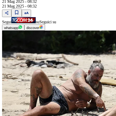
21 Mag 2025 - 08:32
21 Mag 2025 - 08:32
Segui
su
Seguici su
whatsapp
discover