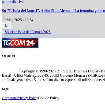
parole divisive
Su "L'Isola dei famosi", Adinolfi ad Alessia: "La femmina gode n
19 Mag 2025 - 10:54
Speciale Isola dei Famosi 2025
Seguici su
Copyright © 1999-
2026
RTI S.p.A. Business Digital - P.I
Bassi) - Uffici Viale Europa 46, 20093 Cologno Monzese (MI)
Rispett
artificiale generativa. È altresì fatto divieto espresso di utilizzare mez
Legal
Corporate
Privacy Policy
Cookie Policy