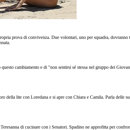
opria prova di convivenza. Due volontari, uno per squadra, dovranno t
nnata.
o questo cambiamento e di "non sentirsi sé stessa nel gruppo dei Giovani
 della lite con Loredana e si apre con Chiara e Camila. Parla delle sue p
Teresanna di cucinare con i Senatori. Spadino ne approfitta per confro