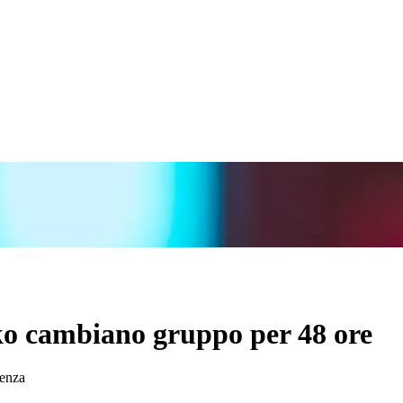
rko cambiano gruppo per 48 ore
venza