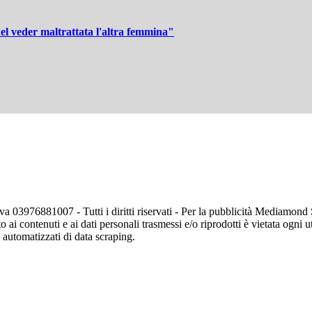
el veder maltrattata l'altra femmina"
va 03976881007 - Tutti i diritti riservati - Per la pubblicità Mediamon
o ai contenuti e ai dati personali trasmessi e/o riprodotti è vietata ogni 
zi automatizzati di data scraping.