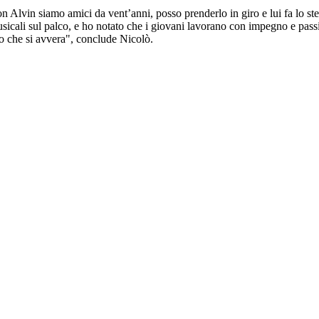
on Alvin siamo amici da vent’anni, posso prenderlo in giro e lui fa lo s
sicali sul palco, e ho notato che i giovani lavorano con impegno e pass
no che si avvera", conclude Nicolò.