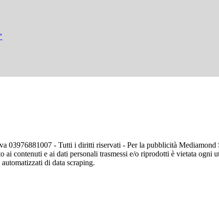
"
va 03976881007 - Tutti i diritti riservati - Per la pubblicità Mediamon
o ai contenuti e ai dati personali trasmessi e/o riprodotti è vietata ogni 
zi automatizzati di data scraping.