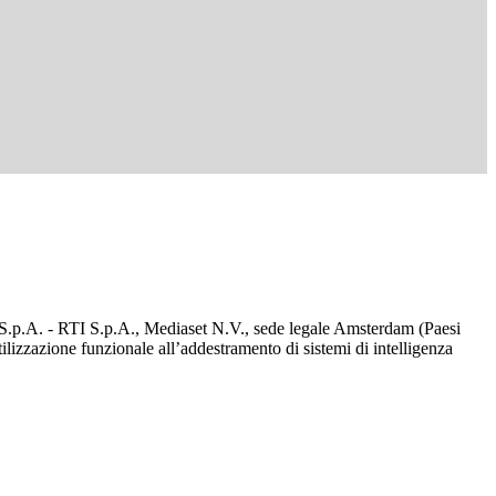
d S.p.A. - RTI S.p.A., Mediaset N.V., sede legale Amsterdam (Paesi
utilizzazione funzionale all’addestramento di sistemi di intelligenza