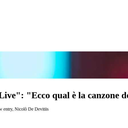
 Live": "Ecco qual è la canzone de
ew entry, Nicolò De Devitiis