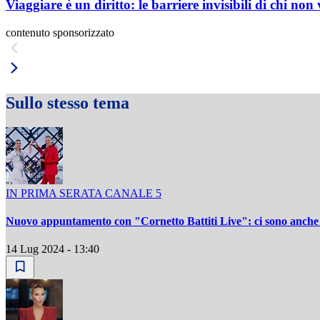
Viaggiare è un diritto: le barriere invisibili di chi non
contenuto sponsorizzato
Sullo stesso tema
IN PRIMA SERATA CANALE 5
Nuovo appuntamento con "Cornetto Battiti Live": ci sono anche 
14 Lug 2024 - 13:40