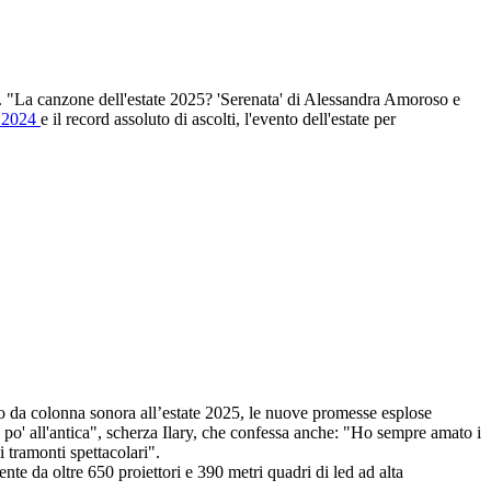
is. "La canzone dell'estate 2025? 'Serenata' di Alessandra Amoroso e
e 2024
e il record assoluto di ascolti, l'evento dell'estate per
anno da colonna sonora all’estate 2025, le nuove promesse esplose
po' all'antica", scherza Ilary, che confessa anche: "Ho sempre amato i
 tramonti spettacolari".
te da oltre 650 proiettori e 390 metri quadri di led ad alta