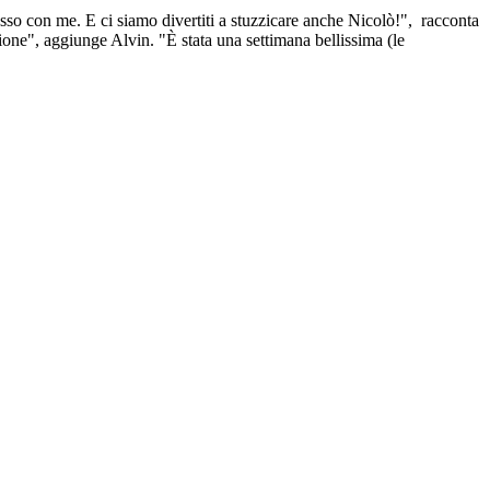
tesso con me. E ci siamo divertiti a stuzzicare anche Nicolò!", racconta
ione", aggiunge Alvin. "È stata una settimana bellissima (le