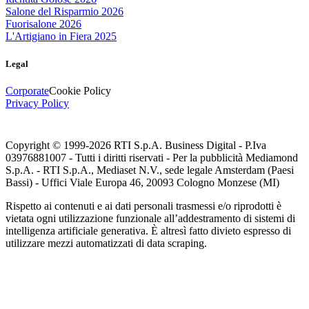
Salone del Risparmio 2026
Fuorisalone 2026
L'Artigiano in Fiera 2025
Legal
Corporate
Cookie Policy
Privacy Policy
Copyright © 1999-
2026
RTI S.p.A. Business Digital - P.Iva
03976881007 - Tutti i diritti riservati - Per la pubblicità Mediamond
S.p.A. - RTI S.p.A., Mediaset N.V., sede legale Amsterdam (Paesi
Bassi) - Uffici Viale Europa 46, 20093 Cologno Monzese (MI)
Rispetto ai contenuti e ai dati personali trasmessi e/o riprodotti è
vietata ogni utilizzazione funzionale all’addestramento di sistemi di
intelligenza artificiale generativa. È altresì fatto divieto espresso di
utilizzare mezzi automatizzati di data scraping.