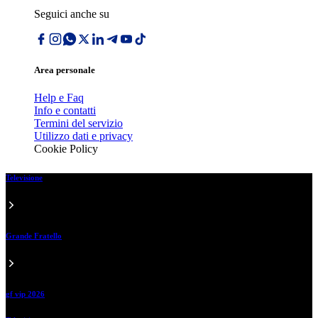
Seguici anche su
Area personale
Help e Faq
Info e contatti
Termini del servizio
Utilizzo dati e privacy
Cookie Policy
Televisione
Grande Fratello
gf vip 2026