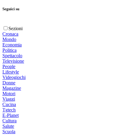
Seguici su
Sezioni
Cronaca
Mondo
Economia
Politica
Spettacolo
Televisione
People
Lifestyle
Videogiochi
Donne
Magazine
Motori
Viaggi
Cucina
Tgtech
E-Planet
Cultura
Salute
Scuola