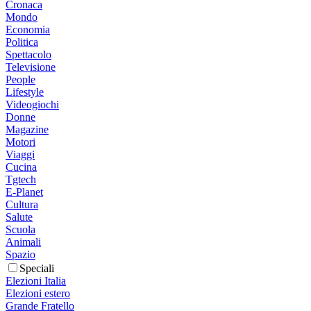
Cronaca
Mondo
Economia
Politica
Spettacolo
Televisione
People
Lifestyle
Videogiochi
Donne
Magazine
Motori
Viaggi
Cucina
Tgtech
E-Planet
Cultura
Salute
Scuola
Animali
Spazio
Speciali
Elezioni Italia
Elezioni estero
Grande Fratello