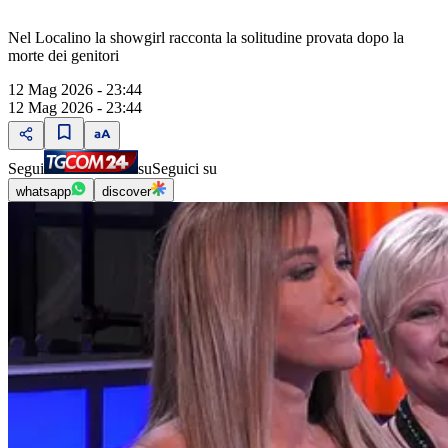
Nel Localino la showgirl racconta la solitudine provata dopo la
morte dei genitori
12 Mag 2026 - 23:44
12 Mag 2026 - 23:44
Segui
su
Seguici su
whatsapp
discover