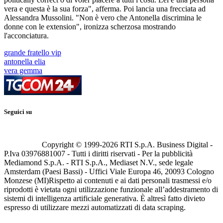
vera e questa è la sua forza", afferma. Poi lancia una frecciata ad
Alessandra Mussolini. "Non è vero che Antonella discrimina le
donne con le extension", ironizza scherzosa mostrando
l'acconciatura.
grande fratello vip
antonella elia
vera gemma
Seguici su
Copyright © 1999-
2026
RTI S.p.A. Business Digital -
P.Iva 03976881007 - Tutti i diritti riservati - Per la pubblicità
Mediamond S.p.A. - RTI S.p.A., Mediaset N.V., sede legale
Amsterdam (Paesi Bassi) - Uffici Viale Europa 46, 20093 Cologno
Monzese (MI)
Rispetto ai contenuti e ai dati personali trasmessi e/o
riprodotti è vietata ogni utilizzazione funzionale all’addestramento di
sistemi di intelligenza artificiale generativa. È altresì fatto divieto
espresso di utilizzare mezzi automatizzati di data scraping.