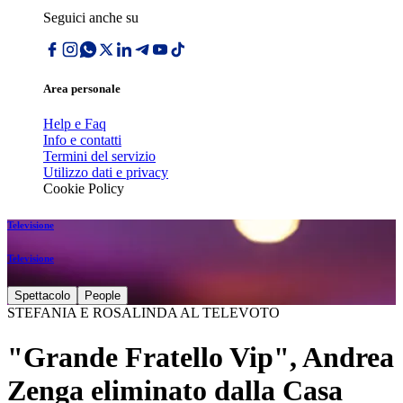
Seguici anche su
Area personale
Help e Faq
Info e contatti
Termini del servizio
Utilizzo dati e privacy
Cookie Policy
Televisione
Televisione
Spettacolo
People
STEFANIA E ROSALINDA AL TELEVOTO
"Grande Fratello Vip", Andrea
Zenga eliminato dalla Casa