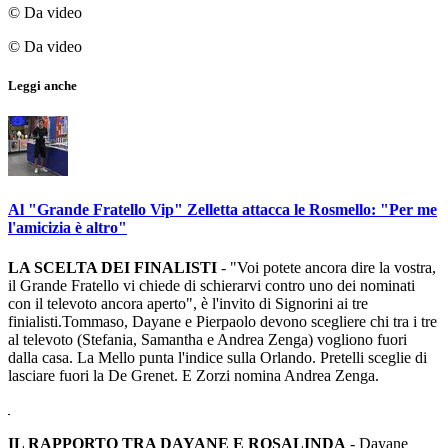
© Da video
© Da video
Leggi anche
Al "Grande Fratello Vip" Zelletta attacca le Rosmello: "Per me
l'amicizia è altro"
LA SCELTA DEI FINALISTI
- "Voi potete ancora dire la vostra,
il Grande Fratello vi chiede di schierarvi contro uno dei nominati
con il televoto ancora aperto", è l'invito di Signorini ai tre
finialisti.Tommaso, Dayane e Pierpaolo devono scegliere chi tra i tre
al televoto (Stefania, Samantha e Andrea Zenga) vogliono fuori
dalla casa. La Mello punta l'indice sulla Orlando. Pretelli sceglie di
lasciare fuori la De Grenet. E Zorzi nomina Andrea Zenga.
IL RAPPORTO TRA DAYANE E ROSALINDA
- Dayane