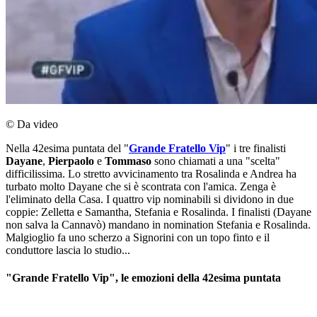
© Da video
Nella 42esima puntata del "
Grande Fratello Vip
" i tre finalisti
Dayane
,
Pierpaolo
e
Tommaso
sono chiamati a una "scelta"
difficilissima. Lo stretto avvicinamento tra Rosalinda e Andrea ha
turbato molto Dayane che si è scontrata con l'amica. Zenga è
l'eliminato della Casa. I quattro vip nominabili si dividono in due
coppie: Zelletta e Samantha, Stefania e Rosalinda. I finalisti (Dayane
non salva la Cannavò) mandano in nomination Stefania e Rosalinda.
Malgioglio fa uno scherzo a Signorini con un topo finto e il
conduttore lascia lo studio...
"Grande Fratello Vip", le emozioni della 42esima puntata