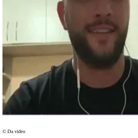
© Da video