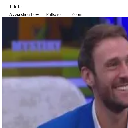
1
di 15
Avvia slideshow
Fullscreen
Zoom