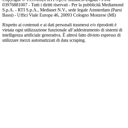
03976881007 - Tutti i diritti riservati - Per la pubblicità Mediamond
S.p.A. - RTI S.p.A., Mediaset N.V., sede legale Amsterdam (Paesi
Bassi) - Uffici Viale Europa 46, 20093 Cologno Monzese (MI)
Rispetto ai contenuti e ai dati personali trasmessi e/o riprodotti è
vietata ogni utilizzazione funzionale all’addestramento di sistemi di
intelligenza artificiale generativa. È altresì fatto divieto espresso di
utilizzare mezzi automatizzati di data scraping.