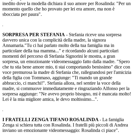
inedito dove la modella dichiara il suo amore per Rosalinda: "Per un
momento quello che ho provato per lei era amore, ma non è
sbocciata per paura".
SORPRESA PER STEFANIA
- Stefania riceve una sorpresa
davvero unica con la complicità della madre, la signora
Annamaria."Tu ci hai parlato molto della tua famiglia ma in
particolare della tua mamma..." e ricordando alcuni particolari
momenti del percorso di Stefania Signorini le mostra, a gran
sorpresa, un emozionante videomessaggio fatto dalla madre. "Spero
che tu stia bene amore mio, ti stai comportando benissimo" dice con
voce premurosa la madre di Stefania che, rallegrandosi per l'amicizia
della figlia con Tommaso, aggiunge: "Ti mando un grande
abbraccio, ci manchi!". Stefania allora, nel sentire la voce della
madre, si commuove immediatamente e ringraziando Alfonso per la
sorpresa aggiunge: "Ne avevo proprio bisogno, mi è mancata molto!
Lei è la mia migliore amica, le devo moltissimo...".
I FRATELLI ZENGA TIFANO ROSALINDA
- La famiglia
Zenga si schiera tutta con Rosalinda. I fratelli più piccoli di Andrea
inviano un emozionante videomessaggio: Rosalinda ci piace".