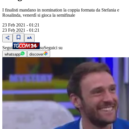
I finalisti mandano in nomination la coppia formata da Stefania e
Rosalinda, venerdì si gioca la semifinale
23 Feb 2021 - 01:21
23 Feb 2021 - 01:21
Segui
su
Seguici su
whatsapp
discover