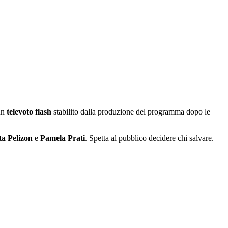
 un
televoto flash
stabilito dalla produzione del programma dopo le
ta Pelizon
e
Pamela Prati
. Spetta al pubblico decidere chi salvare.