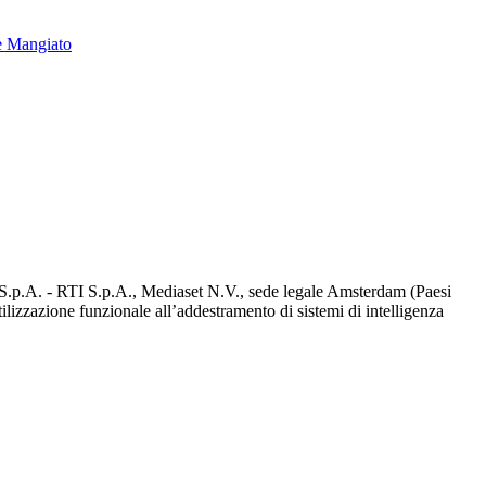
e Mangiato
d S.p.A. - RTI S.p.A., Mediaset N.V., sede legale Amsterdam (Paesi
utilizzazione funzionale all’addestramento di sistemi di intelligenza