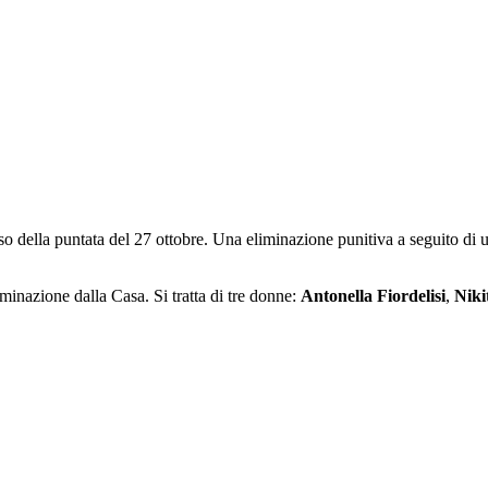
rso della puntata del 27 ottobre. Una eliminazione punitiva a seguito di
minazione dalla Casa. Si tratta di tre donne:
Antonella Fiordelisi
,
Niki