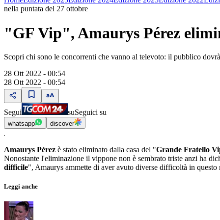
nella puntata del 27 ottobre
"GF Vip", Amaurys Pérez elimin
Scopri chi sono le concorrenti che vanno al televoto: il pubblico dovrà
28 Ott 2022 - 00:54
28 Ott 2022 - 00:54
Segui
su
Seguici su
whatsapp
discover
Amaurys Pérez
è stato eliminato dalla casa del "
Grande Fratello Vi
Nonostante l'eliminazione il vippone non è sembrato triste anzi ha dichi
difficile
", Amaurys ammette di aver avuto diverse difficoltà in questo re
Leggi anche