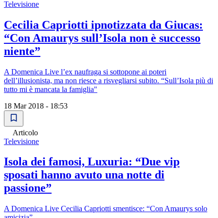
Televisione
Cecilia Capriotti ipnotizzata da Giucas:
“Con Amaurys sull’Isola non è successo
niente”
A Domenica Live l’ex naufraga si sottopone ai poteri
dell’illusionista, ma non riesce a risvegliarsi subito. “Sull’Isola più di
tutto mi è mancata la famiglia"
18 Mar 2018 - 18:53
Articolo
Televisione
Isola dei famosi, Luxuria: “Due vip
sposati hanno avuto una notte di
passione”
A Domenica Live Cecilia Capriotti smentisce: “Con Amaurys solo
amicizia”