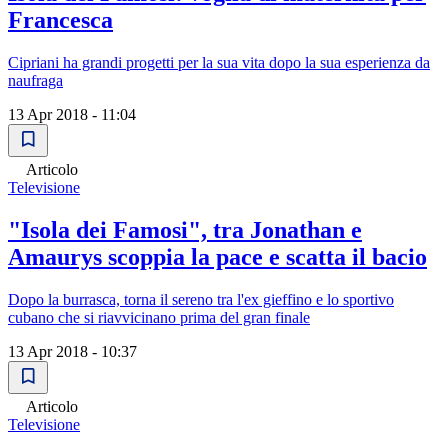
Francesca
Cipriani ha grandi progetti per la sua vita dopo la sua esperienza da
naufraga
13 Apr 2018 - 11:04
Articolo
Televisione
"Isola dei Famosi", tra Jonathan e
Amaurys scoppia la pace e scatta il bacio
Dopo la burrasca, torna il sereno tra l'ex gieffino e lo sportivo
cubano che si riavvicinano prima del gran finale
13 Apr 2018 - 10:37
Articolo
Televisione