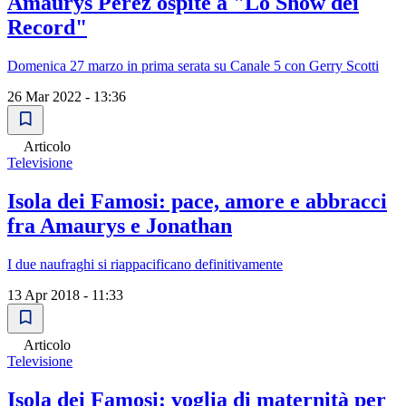
Amaurys Perez ospite a "Lo Show dei
Record"
Domenica 27 marzo in prima serata su Canale 5 con Gerry Scotti
26 Mar 2022 - 13:36
Articolo
Televisione
Isola dei Famosi: pace, amore e abbracci
fra Amaurys e Jonathan
I due naufraghi si riappacificano definitivamente
13 Apr 2018 - 11:33
Articolo
Televisione
Isola dei Famosi: voglia di maternità per