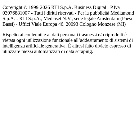
Copyright © 1999-
2026
RTI S.p.A. Business Digital - P.Iva
03976881007 - Tutti i diritti riservati - Per la pubblicità Mediamond
S.p.A. - RTI S.p.A., Mediaset N.V., sede legale Amsterdam (Paesi
Bassi) - Uffici Viale Europa 46, 20093 Cologno Monzese (MI)
Rispetto ai contenuti e ai dati personali trasmessi e/o riprodotti è
vietata ogni utilizzazione funzionale all’addestramento di sistemi di
intelligenza artificiale generativa. È altresì fatto divieto espresso di
utilizzare mezzi automatizzati di data scraping.