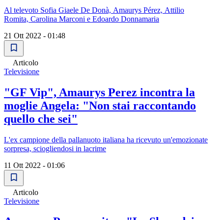
Al televoto Sofia Giaele De Donà, Amaurys Pérez, Attilio
Romita, Carolina Marconi e Edoardo Donnamaria
21 Ott 2022 - 01:48
Articolo
Televisione
"GF Vip", Amaurys Perez incontra la
moglie Angela: "Non stai raccontando
quello che sei"
L'ex campione della pallanuoto italiana ha ricevuto un'emozionate
sorpresa, sciogliendosi in lacrime
11 Ott 2022 - 01:06
Articolo
Televisione