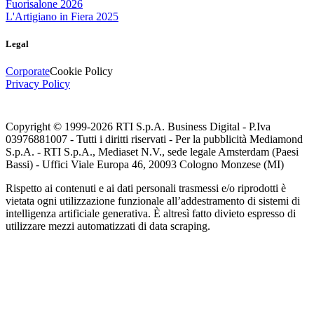
Fuorisalone 2026
L'Artigiano in Fiera 2025
Legal
Corporate
Cookie Policy
Privacy Policy
Copyright © 1999-
2026
RTI S.p.A. Business Digital - P.Iva
03976881007 - Tutti i diritti riservati - Per la pubblicità Mediamond
S.p.A. - RTI S.p.A., Mediaset N.V., sede legale Amsterdam (Paesi
Bassi) - Uffici Viale Europa 46, 20093 Cologno Monzese (MI)
Rispetto ai contenuti e ai dati personali trasmessi e/o riprodotti è
vietata ogni utilizzazione funzionale all’addestramento di sistemi di
intelligenza artificiale generativa. È altresì fatto divieto espresso di
utilizzare mezzi automatizzati di data scraping.