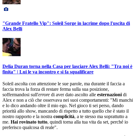
"Grande Fratello Vip": Soleil Sorge in lacrime dopo l'uscita di
Alex Belli
Delia Duran torna nella Casa per lasciare Alex Belli: "Tra noi è
finita" | Lui le va incontro e si fa squalificare
Soleil ascolta con attenzione le sue parole, ma durante il faccia a
faccia trova la forza di restare ferma sulla sua posizione,
soffermandosi sull'
errore
di aver dato ascolto alle
esternazioni
di
Alex e non a ciò che osservava nei suoi comportamenti: "Mi manchi
e lo dico andando oltre il mio ego. Nel gioco ti sei perso, dando
priorità allo show, mancando di rispetto a tutto quello che è stato il
nostro rapporto e la nostra
complicità
, a te stesso ma soprattutto a
me.
Hai rovinato tutto
, quindi torna alla tua vita da set, perché io
preferisco qualcosa di reale".