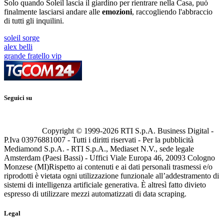
Solo quando Soleil lascia il giardino per rientrare nella Casa, può
finalmente lasciarsi andare alle
emozioni
, raccogliendo l'abbraccio
di tutti gli inquilini.
soleil sorge
alex belli
grande fratello vip
Seguici su
Copyright © 1999-
2026
RTI S.p.A. Business Digital -
P.Iva 03976881007 - Tutti i diritti riservati - Per la pubblicità
Mediamond S.p.A. - RTI S.p.A., Mediaset N.V., sede legale
Amsterdam (Paesi Bassi) - Uffici Viale Europa 46, 20093 Cologno
Monzese (MI)
Rispetto ai contenuti e ai dati personali trasmessi e/o
riprodotti è vietata ogni utilizzazione funzionale all’addestramento di
sistemi di intelligenza artificiale generativa. È altresì fatto divieto
espresso di utilizzare mezzi automatizzati di data scraping.
Legal