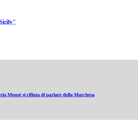
Sicily"
aria Monsè si rifiuta di parlare della Marchesa