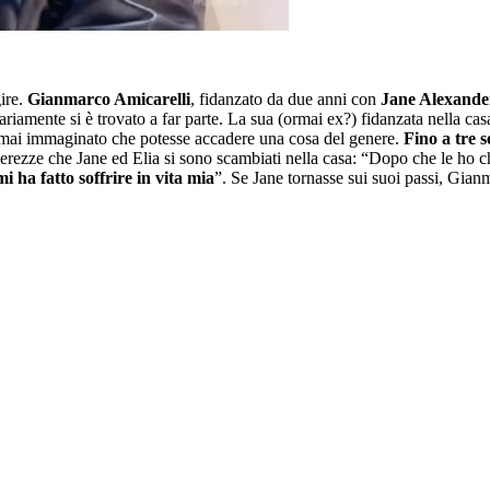
gire.
Gianmarco Amicarelli
, fidanzato da due anni con
Jane Alexande
ariamente si è trovato a far parte. La sua (ormai ex?) fidanzata nella ca
 mai immaginato che potesse accadere una cosa del genere.
Fino a tre s
tenerezze che Jane ed Elia si sono scambiati nella casa: “Dopo che le ho 
mi ha fatto soffrire in vita mia
”. Se Jane tornasse sui suoi passi, Gia