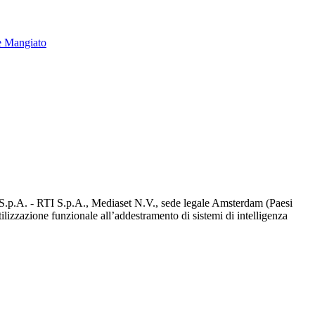
e Mangiato
d S.p.A. - RTI S.p.A., Mediaset N.V., sede legale Amsterdam (Paesi
utilizzazione funzionale all’addestramento di sistemi di intelligenza