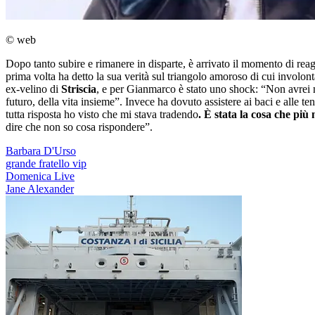
© web
Dopo tanto subire e rimanere in disparte, è arrivato il momento di rea
prima volta ha detto la sua verità sul triangolo amoroso di cui involont
ex-velino di
Striscia
, e per Gianmarco è stato uno shock: “Non avrei
futuro, della vita insieme”. Invece ha dovuto assistere ai baci e alle 
tutta risposta ho visto che mi stava tradendo
. È stata la cosa che più 
dire che non so cosa rispondere”.
Barbara D'Urso
grande fratello vip
Domenica Live
Jane Alexander