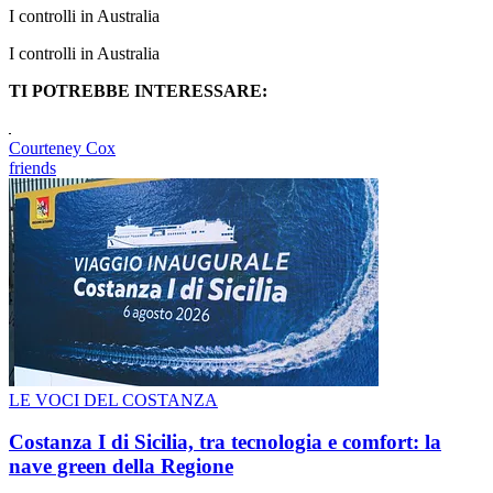
I controlli in Australia
I controlli in Australia
TI POTREBBE INTERESSARE:
Courteney Cox
friends
LE VOCI DEL COSTANZA
Costanza I di Sicilia, tra tecnologia e comfort: la
nave green della Regione