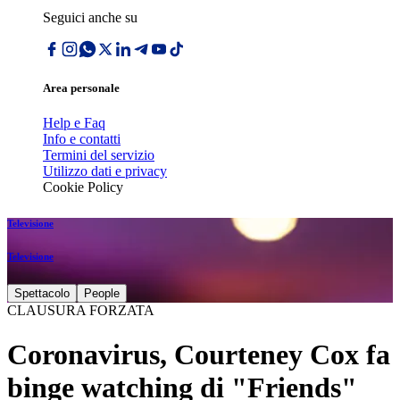
Seguici anche su
Area personale
Help e Faq
Info e contatti
Termini del servizio
Utilizzo dati e privacy
Cookie Policy
Televisione
Televisione
Spettacolo
People
CLAUSURA FORZATA
Coronavirus, Courteney Cox fa
binge watching di "Friends"