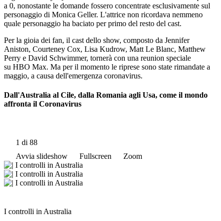
a 0, nonostante le domande fossero concentrate esclusivamente sul
personaggio di Monica Geller. L'attrice non ricordava nemmeno
quale personaggio ha baciato per primo del resto del cast.
Per la gioia dei fan, il cast dello show, composto da Jennifer
Aniston, Courteney Cox, Lisa Kudrow, Matt Le Blanc, Matthew
Perry e David Schwimmer, tornerà con una reunion speciale
su HBO Max. Ma per il momento le riprese sono state rimandate a
maggio, a causa dell'emergenza coronavirus.
Dall'Australia al Cile, dalla Romania agli Usa, come il mondo
affronta il Coronavirus
1
di 88
Avvia slideshow
Fullscreen
Zoom
I controlli in Australia