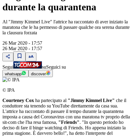
durante la quarantena
Al "Jimmy Kimmel Live" l'attrice ha raccontato di aver iniziato la
maratona che le ha permesso di passare qualche ora serena durante
la clausura forzata
26 Mar 2020 - 17:57
26 Mar 2020 - 17:57
Segui
su
Seguici su
whatsapp
discover
© IPA
Courteney Cox
ha partecipato al
"Jimmy Kimmel Live"
che il
conduttore sta tenendo su YouTube direttamente da casa sua.
L'attrice ha raccontato di passare il tempo durante la quarantena
imposta a causa del Coronavirus con una maratona tv proprio della
sit-com che l'ha resa famosa,
"Friends"
. "In questo periodo ho
deciso di fare il binge watching di Friends. Ho appena iniziato la
prima stagione. È davvero bello!", ha detto l'interprete del