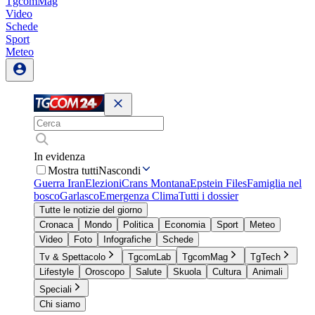
TgcomMag
Video
Schede
Sport
Meteo
In evidenza
Mostra tutti
Nascondi
Guerra Iran
Elezioni
Crans Montana
Epstein Files
Famiglia nel
bosco
Garlasco
Emergenza Clima
Tutti i dossier
Tutte le notizie del giorno
Cronaca
Mondo
Politica
Economia
Sport
Meteo
Video
Foto
Infografiche
Schede
Tv & Spettacolo
TgcomLab
TgcomMag
TgTech
Lifestyle
Oroscopo
Salute
Skuola
Cultura
Animali
Speciali
Chi siamo