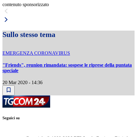
contenuto sponsorizzato
Sullo stesso tema
EMERGENZA CORONAVIRUS
"Friends", reunion rimandata: sospese le riprese della puntata
speciale
20 Mar 2020 - 14:36
Seguici su