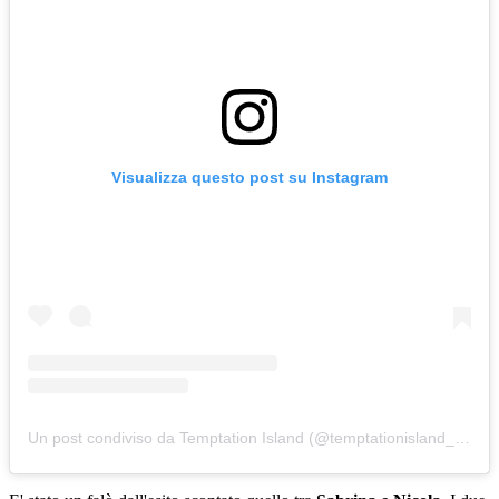
Visualizza questo post su Instagram
Un post condiviso da Temptation Island (@temptationisland_official)