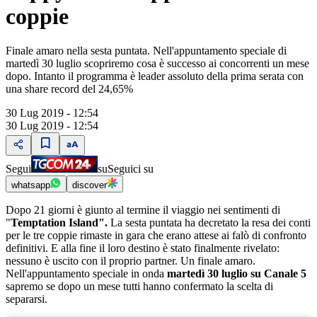
coppie
Finale amaro nella sesta puntata. Nell'appuntamento speciale di
martedì 30 luglio scopriremo cosa è successo ai concorrenti un mese
dopo. Intanto il programma è leader assoluto della prima serata con
una share record del 24,65%
30 Lug 2019 - 12:54
30 Lug 2019 - 12:54
Segui
su
Seguici su
whatsapp
discover
Dopo 21 giorni è giunto al termine il viaggio nei sentimenti di
"
Temptation Island".
La sesta puntata ha decretato la resa dei conti
per le tre coppie rimaste in gara che erano attese ai falò di confronto
definitivi. E alla fine il loro destino è stato finalmente rivelato:
nessuno è uscito con il proprio partner. Un finale amaro.
Nell'appuntamento speciale in onda
martedì 30 luglio su Canale 5
sapremo se dopo un mese tutti hanno confermato la scelta di
separarsi.