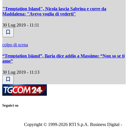
"Temptation Island", Nicola lascia Sabrina e corre da
Maddalena: "Avevo voglia di vederti"
30 Lug 2019 - 11:11
colpo di scena
“Temptation Island”, Ilaria dice addio a Massimo: “Non so se ti
amo”
30 Lug 2019 - 11:13
Seguici su
Copyright © 1999-
2026
RTI S.p.A. Business Digital -