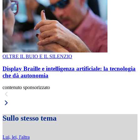
OLTRE IL BUIO E IL SILENZIO
Display Braille e intelligenza artificiale: la tecnologia
che dà autonomia
contenuto sponsorizzato
Sullo stesso tema
Lui, lei, l'altra