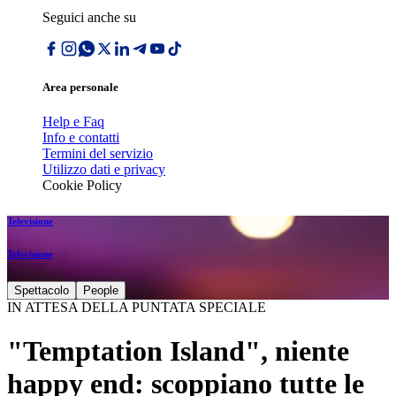
Seguici anche su
Area personale
Help e Faq
Info e contatti
Termini del servizio
Utilizzo dati e privacy
Cookie Policy
Televisione
Televisione
Spettacolo
People
IN ATTESA DELLA PUNTATA SPECIALE
"Temptation Island", niente
happy end: scoppiano tutte le