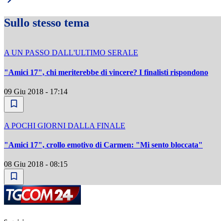
Sullo stesso tema
A UN PASSO DALL'ULTIMO SERALE
"Amici 17", chi meriterebbe di vincere? I finalisti rispondono
09 Giu 2018 - 17:14
A POCHI GIORNI DALLA FINALE
"Amici 17", crollo emotivo di Carmen: "Mi sento bloccata"
08 Giu 2018 - 08:15