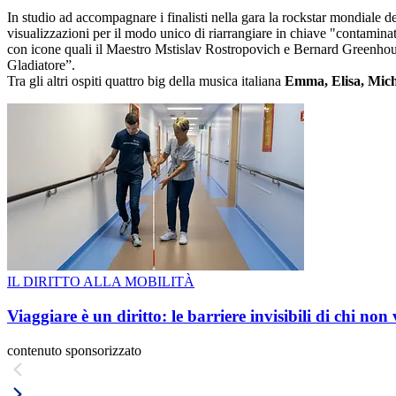
In studio ad accompagnare i finalisti nella gara la rockstar mondiale de
visualizzazioni per il modo unico di riarrangiare in chiave "contaminat
con icone quali il Maestro Mstislav Rostropovich e Bernard Greenhouse
Gladiatore”.
Tra gli altri ospiti quattro big della musica italiana
Emma, Elisa, Mich
IL DIRITTO ALLA MOBILITÀ
Viaggiare è un diritto: le barriere invisibili di chi non
contenuto sponsorizzato