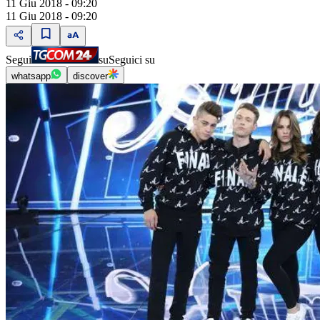
11 Giu 2018 - 09:20
11 Giu 2018 - 09:20
Segui
su
Seguici su
whatsapp
discover