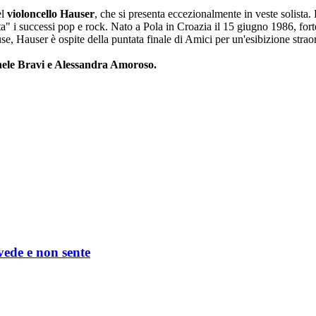
l
violoncello Hauser
, che si presenta eccezionalmente in veste solista
a" i successi pop e rock. Nato a Pola in Croazia il 15 giugno 1986, forte
, Hauser è ospite della puntata finale di Amici per un'esibizione strao
ele Bravi e Alessandra Amoroso.
 vede e non sente