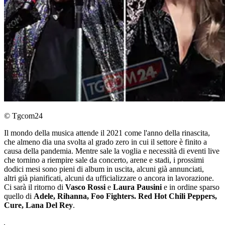
© Tgcom24
Il mondo della musica attende il 2021 come l'anno della rinascita,
che almeno dia una svolta al grado zero in cui il settore è finito a
causa della pandemia. Mentre sale la voglia e necessità di eventi live
che tornino a riempire sale da concerto, arene e stadi, i prossimi
dodici mesi sono pieni di album in uscita, alcuni già annunciati,
altri già pianificati, alcuni da ufficializzare o ancora in lavorazione.
Ci sarà il ritorno di
Vasco Rossi
e
Laura Pausini
e in ordine sparso
quello di
Adele, Rihanna, Foo Fighters. Red Hot Chili Peppers,
Cure, Lana Del Rey
.