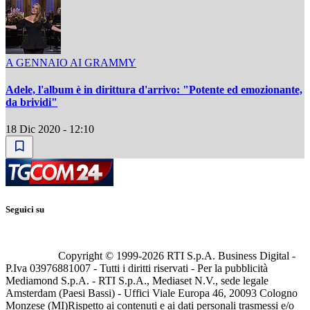
A GENNAIO AI GRAMMY
Adele, l'album è in dirittura d'arrivo: "Potente ed emozionante,
da brividi"
18 Dic 2020 - 12:10
Seguici su
Copyright © 1999-
2026
RTI S.p.A. Business Digital -
P.Iva 03976881007 - Tutti i diritti riservati - Per la pubblicità
Mediamond S.p.A. - RTI S.p.A., Mediaset N.V., sede legale
Amsterdam (Paesi Bassi) - Uffici Viale Europa 46, 20093 Cologno
Monzese (MI)
Rispetto ai contenuti e ai dati personali trasmessi e/o