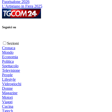
Fuorisalone 2026
L'Artigiano in Fiera 2025
Seguici su
Sezioni
Cronaca
Mondo
Economia
Politica
Spettacolo
Televisione
People
Lifestyle
Videogiochi
Donne
Magazine
Motori
Viaggi
Cucina
Tgtech