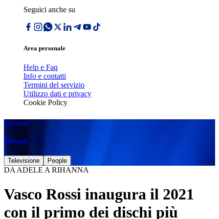
Seguici anche su
Area personale
Help e Faq
Info e contatti
Termini del servizio
Utilizzo dati e privacy
Cookie Policy
Spettacolo
Spettacolo
Televisione
People
DA ADELE A RIHANNA
Vasco Rossi inaugura il 2021
con il primo dei dischi più