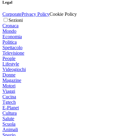
Legal
Corporate
Privacy Policy
Cookie Policy
Sezioni
Cronaca
Mondo
Economia
Politica
Spettacolo
Televisione
People
Lifestyle
Videogiochi
Donne
Magazine
Motori
Viaggi
Cucina
Tgtech
E-Planet
Cultura
Salute
Scuola
Animali
Spazio