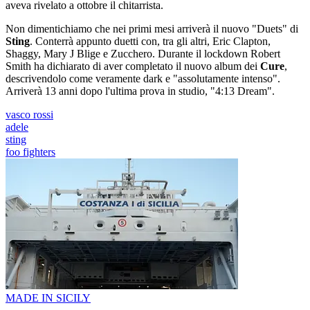
aveva rivelato a ottobre il chitarrista.
Non dimentichiamo che nei primi mesi arriverà il nuovo "Duets" di
Sting
. Conterrà appunto duetti con, tra gli altri, Eric Clapton,
Shaggy, Mary J Blige e Zucchero. Durante il lockdown Robert
Smith ha dichiarato di aver completato il nuovo album dei
Cure
,
descrivendolo come veramente dark e "assolutamente intenso".
Arriverà 13 anni dopo l'ultima prova in studio, "4:13 Dream".
vasco rossi
adele
sting
foo fighters
MADE IN SICILY