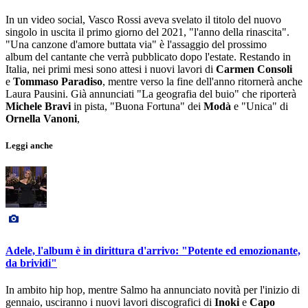
In un video social, Vasco Rossi aveva svelato il titolo del nuovo
singolo in uscita il primo giorno del 2021, "l'anno della rinascita".
"Una canzone d'amore buttata via" è l'assaggio del prossimo
album del cantante che verrà pubblicato dopo l'estate. Restando in
Italia, nei primi mesi sono attesi i nuovi lavori di
Carmen Consoli
e
Tommaso Paradiso
, mentre verso la fine dell'anno ritornerà anche
Laura Pausini. Già annunciati "La geografia del buio" che riporterà
Michele Bravi
in pista, "Buona Fortuna" dei
Modà
e "Unica" di
Ornella Vanoni
,
Leggi anche
Adele, l'album è in dirittura d'arrivo: "Potente ed emozionante,
da brividi"
In ambito hip hop, mentre Salmo ha annunciato novità per l'inizio di
gennaio, usciranno i nuovi lavori discografici di
Inoki
e
Capo