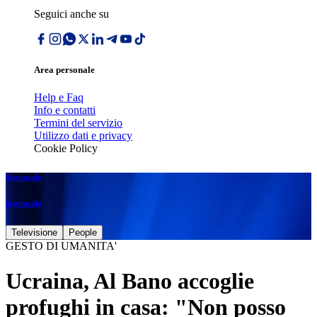
Seguici anche su
Area personale
Help e Faq
Info e contatti
Termini del servizio
Utilizzo dati e privacy
Cookie Policy
Spettacolo
Spettacolo
Televisione
People
GESTO DI UMANITA'
Ucraina, Al Bano accoglie
profughi in casa: "Non posso