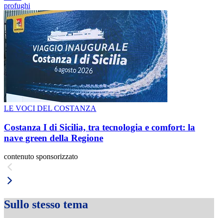
profughi
LE VOCI DEL COSTANZA
Costanza I di Sicilia, tra tecnologia e comfort: la
nave green della Regione
contenuto sponsorizzato
Sullo stesso tema