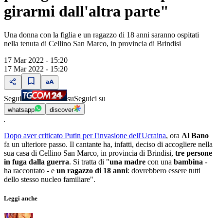
girarmi dall'altra parte"
Una donna con la figlia e un ragazzo di 18 anni saranno ospitati
nella tenuta di Cellino San Marco, in provincia di Brindisi
17 Mar 2022 - 15:20
17 Mar 2022 - 15:20
Segui
su
Seguici su
whatsapp
discover
Dopo aver criticato Putin per l'invasione dell'Ucraina
, ora
Al Bano
fa un ulteriore passo. Il cantante ha, infatti, deciso di accogliere nella
sua casa di Cellino San Marco, in provincia di Brindisi,
tre persone
in fuga dalla guerra
. Si tratta di "
una madre
con una
bambina
-
ha raccontato - e
un ragazzo di 18 anni
: dovrebbero essere tutti
dello stesso nucleo familiare".
Leggi anche