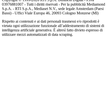
03976881007 - Tutti i diritti riservati - Per la pubblicità Mediamond
S.p.A. - RTI S.p.A., Mediaset N.V., sede legale Amsterdam (Paesi
Bassi) - Uffici Viale Europa 46, 20093 Cologno Monzese (MI)
Rispetto ai contenuti e ai dati personali trasmessi e/o riprodotti è
vietata ogni utilizzazione funzionale all’addestramento di sistemi di
intelligenza artificiale generativa. È altresì fatto divieto espresso di
utilizzare mezzi automatizzati di data scraping.