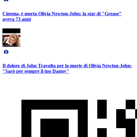
Cinema, è morta Olivia Newton-John: la star di "Grease"
aveva 73 anni
Il dolore di John Travolta per la morte di Olivia Newton-John:
"Sarò per sempre il tuo Danny"