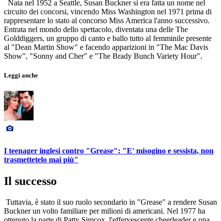
Nata nel 1952 a Seattle, Susan Buckner si era fatta un nome nel
circuito dei concorsi, vincendo Miss Washington nel 1971 prima di
rappresentare lo stato al concorso Miss America l'anno successivo.
Entrata nel mondo dello spettacolo, diventata una delle The
Golddiggers, un gruppo di canto e ballo tutto al femminile presente
al "Dean Martin Show" e facendo apparizioni in "The Mac Davis
Show", "Sonny and Cher" e "The Brady Bunch Variety Hour".
Leggi anche
I teenager inglesi contro "Grease": "E' misogino e sessista, non
trasmettetelo mai più"
Il successo
Tuttavia, è stato il suo ruolo secondario in "Grease" a rendere Susan
Buckner un volto familiare per milioni di americani. Nel 1977 ha
ottenuto la parte di Patty Simcox, l'effervescente cheerleader e una