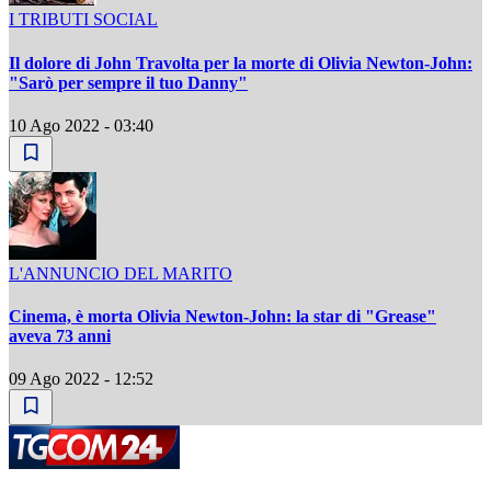
I TRIBUTI SOCIAL
Il dolore di John Travolta per la morte di Olivia Newton-John:
"Sarò per sempre il tuo Danny"
10 Ago 2022 - 03:40
L'ANNUNCIO DEL MARITO
Cinema, è morta Olivia Newton-John: la star di "Grease"
aveva 73 anni
09 Ago 2022 - 12:52