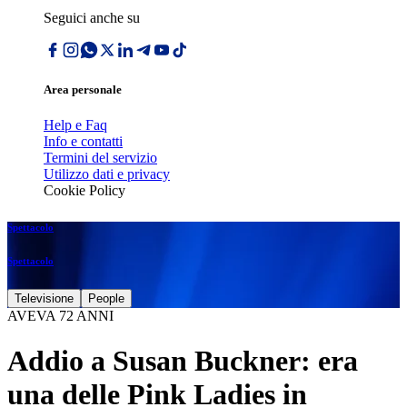
Seguici anche su
Area personale
Help e Faq
Info e contatti
Termini del servizio
Utilizzo dati e privacy
Cookie Policy
Spettacolo
Spettacolo
Televisione
People
AVEVA 72 ANNI
Addio a Susan Buckner: era
una delle Pink Ladies in