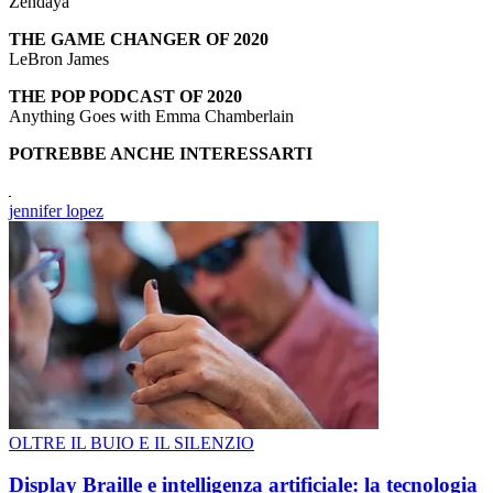
Zendaya
THE GAME CHANGER OF 2020
LeBron James
THE POP PODCAST OF 2020
Anything Goes with Emma Chamberlain
POTREBBE ANCHE INTERESSARTI
jennifer lopez
OLTRE IL BUIO E IL SILENZIO
Display Braille e intelligenza artificiale: la tecnologia