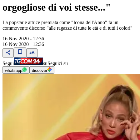
orgogliose di voi stesse..."
La popstar e attrice premiata come "Icona dell'Anno" fa un
commovente discorso "alle ragazze di tutte le età e di tutti i colori"
16 Nov 2020 - 12:36
16 Nov 2020 - 12:36
Segui
su
Seguici su
whatsapp
discover