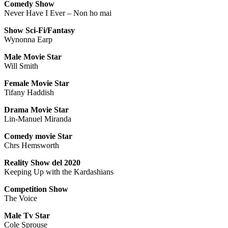
Comedy Show
Never Have I Ever – Non ho mai
Show Sci-Fi/Fantasy
Wynonna Earp
Male Movie Star
Will Smith
Female Movie Star
Tifany Haddish
Drama Movie Star
Lin-Manuel Miranda
Comedy movie Star
Chrs Hemsworth
Reality Show del 2020
Keeping Up with the Kardashians
Competition Show
The Voice
Male Tv Star
Cole Sprouse