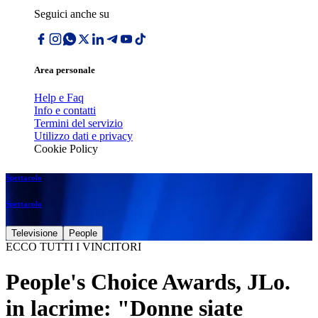
Seguici anche su
Area personale
Help e Faq
Info e contatti
Termini del servizio
Utilizzo dati e privacy
Cookie Policy
Spettacolo
Spettacolo
Televisione
People
ECCO TUTTI I VINCITORI
People's Choice Awards, JLo.
in lacrime: "Donne siate