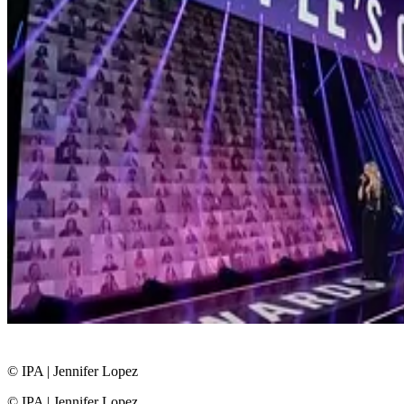
© IPA
|
Jennifer Lopez
© IPA
|
Jennifer Lopez