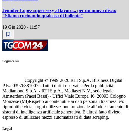
Jennifer Lopez super sexy al lavoro... per un nuovo disco:
"Stiamo cucinando qualcosa di bollente"
19 Giu 2020 - 11:57
Seguici su
Copyright © 1999-
2026
RTI S.p.A. Business Digital -
P.Iva 03976881007 - Tutti i diritti riservati - Per la pubblicità
Mediamond S.p.A. - RTI S.p.A., Mediaset N.V., sede legale
Amsterdam (Paesi Bassi) - Uffici Viale Europa 46, 20093 Cologno
Monzese (MI)
Rispetto ai contenuti e ai dati personali trasmessi e/o
riprodotti è vietata ogni utilizzazione funzionale all’addestramento di
sistemi di intelligenza artificiale generativa. È altresì fatto divieto
espresso di utilizzare mezzi automatizzati di data scraping.
Legal