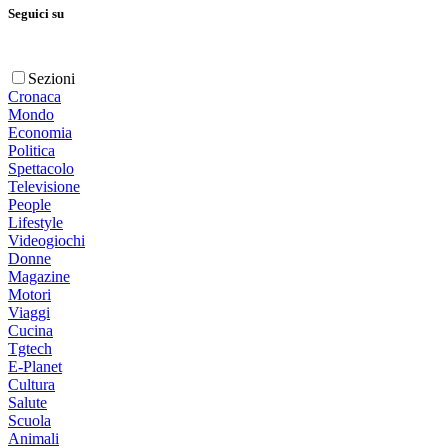
Seguici su
Sezioni
Cronaca
Mondo
Economia
Politica
Spettacolo
Televisione
People
Lifestyle
Videogiochi
Donne
Magazine
Motori
Viaggi
Cucina
Tgtech
E-Planet
Cultura
Salute
Scuola
Animali