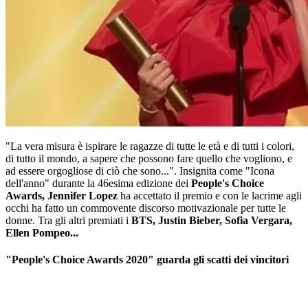
"La vera misura è ispirare le ragazze di tutte le età e di tutti i colori,
di tutto il mondo, a sapere che possono fare quello che vogliono, e
ad essere orgogliose di ciò che sono...". Insignita come "Icona
dell'anno" durante la 46esima edizione dei
People's Choice
Awards, Jennifer Lopez
ha accettato il premio e con le lacrime agli
occhi ha fatto un commovente discorso motivazionale per tutte le
donne. Tra gli altri premiati i
BTS, Justin Bieber, Sofia Vergara,
Ellen Pompeo...
"People's Choice Awards 2020" guarda gli scatti dei vincitori