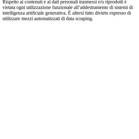
Rispetto ai contenuti e ai dati personali trasmessi e/o riprodotti è
vietata ogni utilizzazione funzionale all’addestramento di sistemi di
intelligenza artificiale generativa. È altresì fatto divieto espresso di
utilizzare mezzi automatizzati di data scraping.