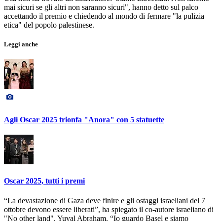
mai sicuri se gli altri non saranno sicuri", hanno detto sul palco
accettando il premio e chiedendo al mondo di fermare "la pulizia
etica" del popolo palestinese.
Leggi anche
Agli Oscar 2025 trionfa "Anora" con 5 statuette
Oscar 2025, tutti i premi
“La devastazione di Gaza deve finire e gli ostaggi israeliani del 7
ottobre devono essere liberati”, ha spiegato il co-autore israeliano di
"No other land", Yuval Abraham. “Io guardo Basel e siamo