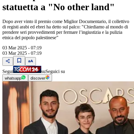
statuetta a "No other land"
Dopo aver vinto il premio come Miglior Documentario, il collettivo
di registi arabi ed ebrei ha detto sul palco: "Chiediamo al mondo di
prendere seri provvedimenti per fermare l’ingiustizia e la pulizia
etnica del popolo palestinese”
03 Mar 2025 - 07:19
03 Mar 2025 - 07:19
Segui
su
Seguici su
whatsapp
discover