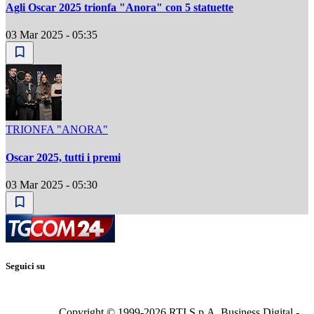
Agli Oscar 2025 trionfa "Anora" con 5 statuette
03 Mar 2025 - 05:35
TRIONFA "ANORA"
Oscar 2025, tutti i premi
03 Mar 2025 - 05:30
Seguici su
Copyright © 1999-
2026
RTI S.p.A. Business Digital -