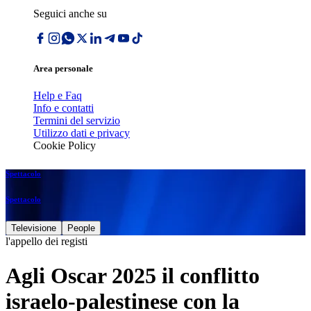
Seguici anche su
Area personale
Help e Faq
Info e contatti
Termini del servizio
Utilizzo dati e privacy
Cookie Policy
Spettacolo
Spettacolo
Televisione
People
l'appello dei registi
Agli Oscar 2025 il conflitto
israelo-palestinese con la