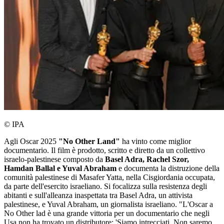
© IPA
Agli Oscar 2025
"No Other Land"
ha vinto come miglior
documentario. Il film è prodotto, scritto e diretto da un collettivo
israelo-palestinese composto da
Basel Adra, Rachel Szor,
Hamdan Ballal e Yuval Abraham
e documenta la distruzione della
comunità palestinese di Masafer Yatta, nella Cisgiordania occupata,
da parte dell'esercito israeliano. Si focalizza sulla resistenza degli
abitanti e sull'alleanza inaspettata tra Basel Adra, un attivista
palestinese, e Yuval Abraham, un giornalista israeliano. "L'Oscar a
No Other lad è una grande vittoria per un documentario che negli
Usa non ha trovato un distributore: 'Siamo intrecciati. Non saremo