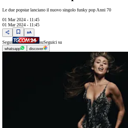
Le due popstar lanciano il nuovo singolo funky pop Anni 70
01 Mar 2024 - 11:45
01 Mar 2024 - 11:45
Segui
su
Seguici su
whatsapp
discover