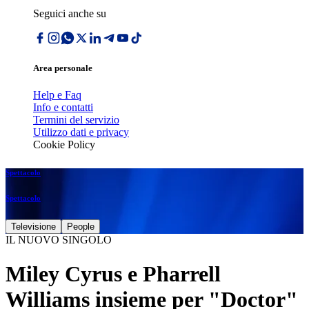
Seguici anche su
Area personale
Help e Faq
Info e contatti
Termini del servizio
Utilizzo dati e privacy
Cookie Policy
Spettacolo
Spettacolo
Televisione
People
IL NUOVO SINGOLO
Miley Cyrus e Pharrell
Williams insieme per "Doctor"