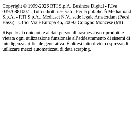
Copyright © 1999-
2026
RTI S.p.A. Business Digital - P.Iva
03976881007 - Tutti i diritti riservati - Per la pubblicità Mediamond
S.p.A. - RTI S.p.A., Mediaset N.V., sede legale Amsterdam (Paesi
Bassi) - Uffici Viale Europa 46, 20093 Cologno Monzese (MI)
Rispetto ai contenuti e ai dati personali trasmessi e/o riprodotti è
vietata ogni utilizzazione funzionale all’addestramento di sistemi di
intelligenza artificiale generativa. È altresì fatto divieto espresso di
utilizzare mezzi automatizzati di data scraping.