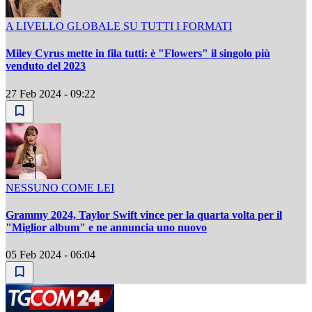
A LIVELLO GLOBALE SU TUTTI I FORMATI
Miley Cyrus mette in fila tutti: è "Flowers" il singolo più
venduto del 2023
27 Feb 2024 - 09:22
NESSUNO COME LEI
Grammy 2024, Taylor Swift vince per la quarta volta per il
"Miglior album" e ne annuncia uno nuovo
05 Feb 2024 - 06:04