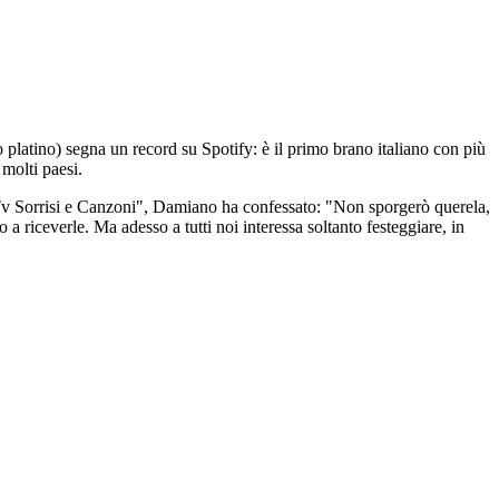
pio platino) segna un record su Spotify: è il primo brano italiano con più
 molti paesi.
 "Tv Sorrisi e Canzoni", Damiano ha confessato: "Non sporgerò querela,
a riceverle. Ma adesso a tutti noi interessa soltanto festeggiare, in