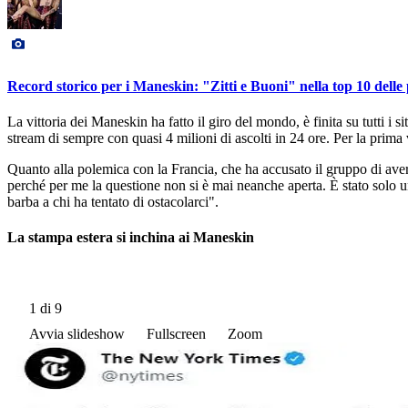
Record storico per i Maneskin: "Zitti e Buoni" nella top 10 delle
La vittoria dei Maneskin ha fatto il giro del mondo, è finita su tutti i s
stream di sempre con quasi 4 milioni di ascolti in 24 ore. Per la prima v
Quanto alla polemica con la Francia, che ha accusato il gruppo di ave
perché per me la questione non si è mai neanche aperta. È stato solo un 
barba a chi ha tentato di ostacolarci".
La stampa estera si inchina ai Maneskin
1
di 9
Avvia slideshow
Fullscreen
Zoom