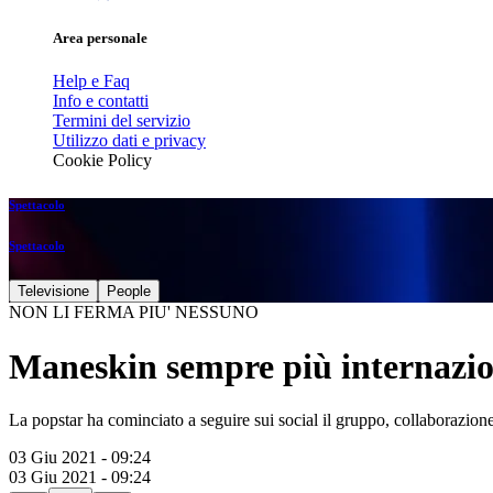
Area personale
Help e Faq
Info e contatti
Termini del servizio
Utilizzo dati e privacy
Cookie Policy
Spettacolo
Spettacolo
Televisione
People
NON LI FERMA PIU' NESSUNO
Maneskin sempre più internazion
La popstar ha cominciato a seguire sui social il gruppo, collaborazione
03 Giu 2021 - 09:24
03 Giu 2021 - 09:24