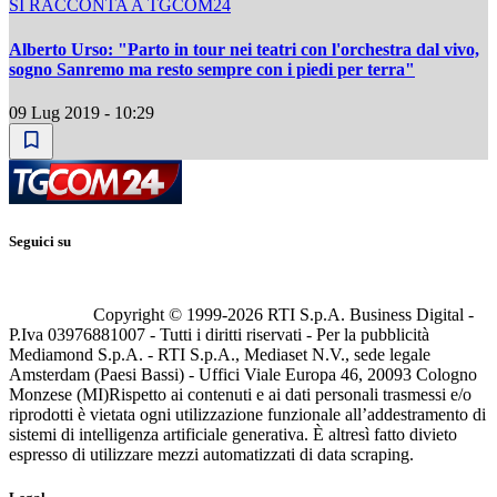
SI RACCONTA A TGCOM24
Alberto Urso: "Parto in tour nei teatri con l'orchestra dal vivo,
sogno Sanremo ma resto sempre con i piedi per terra"
09 Lug 2019 - 10:29
Seguici su
Copyright © 1999-
2026
RTI S.p.A. Business Digital -
P.Iva 03976881007 - Tutti i diritti riservati - Per la pubblicità
Mediamond S.p.A. - RTI S.p.A., Mediaset N.V., sede legale
Amsterdam (Paesi Bassi) - Uffici Viale Europa 46, 20093 Cologno
Monzese (MI)
Rispetto ai contenuti e ai dati personali trasmessi e/o
riprodotti è vietata ogni utilizzazione funzionale all’addestramento di
sistemi di intelligenza artificiale generativa. È altresì fatto divieto
espresso di utilizzare mezzi automatizzati di data scraping.