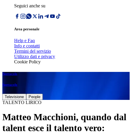
Seguici anche su
Area personale
Help e Faq
Info e contatti
Termini del servizio
Utilizzo dati e privacy
Cookie Policy
Spettacolo
Spettacolo
Televisione
People
TALENTO LIRICO
Matteo Macchioni, quando dal
talent esce il talento vero: