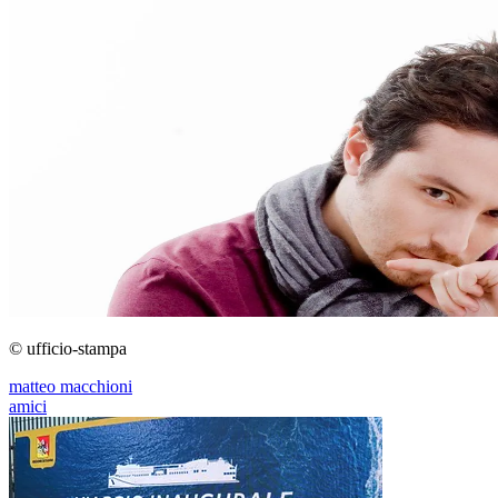
© ufficio-stampa
matteo macchioni
amici