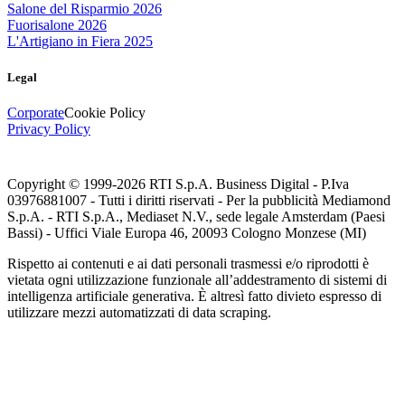
Salone del Risparmio 2026
Fuorisalone 2026
L'Artigiano in Fiera 2025
Legal
Corporate
Cookie Policy
Privacy Policy
Copyright © 1999-
2026
RTI S.p.A. Business Digital - P.Iva
03976881007 - Tutti i diritti riservati - Per la pubblicità Mediamond
S.p.A. - RTI S.p.A., Mediaset N.V., sede legale Amsterdam (Paesi
Bassi) - Uffici Viale Europa 46, 20093 Cologno Monzese (MI)
Rispetto ai contenuti e ai dati personali trasmessi e/o riprodotti è
vietata ogni utilizzazione funzionale all’addestramento di sistemi di
intelligenza artificiale generativa. È altresì fatto divieto espresso di
utilizzare mezzi automatizzati di data scraping.