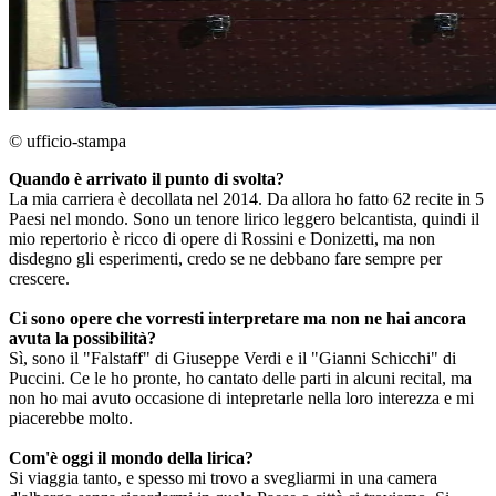
© ufficio-stampa
Quando è arrivato il punto di svolta?
La mia carriera è decollata nel 2014. Da allora ho fatto 62 recite in 5
Paesi nel mondo. Sono un tenore lirico leggero belcantista, quindi il
mio repertorio è ricco di opere di Rossini e Donizetti, ma non
disdegno gli esperimenti, credo se ne debbano fare sempre per
crescere.
Ci sono opere che vorresti interpretare ma non ne hai ancora
avuta la possibilità?
Sì, sono il "Falstaff" di Giuseppe Verdi e il "Gianni Schicchi" di
Puccini. Ce le ho pronte, ho cantato delle parti in alcuni recital, ma
non ho mai avuto occasione di intepretarle nella loro interezza e mi
piacerebbe molto.
Com'è oggi il mondo della lirica?
Si viaggia tanto, e spesso mi trovo a svegliarmi in una camera