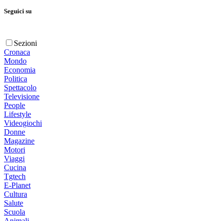
Seguici su
Sezioni
Cronaca
Mondo
Economia
Politica
Spettacolo
Televisione
People
Lifestyle
Videogiochi
Donne
Magazine
Motori
Viaggi
Cucina
Tgtech
E-Planet
Cultura
Salute
Scuola
Animali