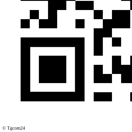
© Tgcom24