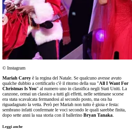
© Instagram
Mariah Carey
è la regina del Natale. Se qualcuno avesse avuto
qualche dubbio a certificarlo c'è il ritorno della sua "
All I Want For
Christmas Is You
" al numero uno in classifica negli Stati Uniti. La
canzone, ormai un classico a tutti gli effetti, nelle settimane scorse
era stata scavalcata fermandosi al secondo posto, ma ora ha
riguadagnato la vetta. Però per Mariah non tutto è gioia e festa:
sembrano infatti confermate le voci secondo le quali sarebbe finita,
dopo sette anni la sua storia con il ballerino
Bryan Tanaka
.
Leggi anche