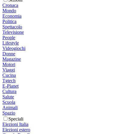
Cronaca
Mondo
Economia
Politica
Spettacolo
Televisione
People
Lifestyle
Videogiochi
Donne
Magazine
Motori
Viaggi
Cucina
Tgtech
E-Planet
Cultura
Salute
Scuola
Animali
Spazio
Speciali
Elezioni Italia
Elezioni estero