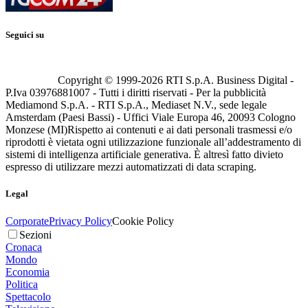
Seguici su
Copyright © 1999-
2026
RTI S.p.A. Business Digital -
P.Iva 03976881007 - Tutti i diritti riservati - Per la pubblicità
Mediamond S.p.A. - RTI S.p.A., Mediaset N.V., sede legale
Amsterdam (Paesi Bassi) - Uffici Viale Europa 46, 20093 Cologno
Monzese (MI)
Rispetto ai contenuti e ai dati personali trasmessi e/o
riprodotti è vietata ogni utilizzazione funzionale all’addestramento di
sistemi di intelligenza artificiale generativa. È altresì fatto divieto
espresso di utilizzare mezzi automatizzati di data scraping.
Legal
Corporate
Privacy Policy
Cookie Policy
Sezioni
Cronaca
Mondo
Economia
Politica
Spettacolo