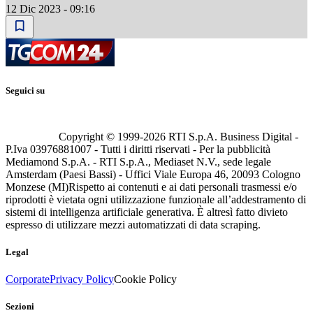
12 Dic 2023 - 09:16
Seguici su
Copyright © 1999-
2026
RTI S.p.A. Business Digital -
P.Iva 03976881007 - Tutti i diritti riservati - Per la pubblicità
Mediamond S.p.A. - RTI S.p.A., Mediaset N.V., sede legale
Amsterdam (Paesi Bassi) - Uffici Viale Europa 46, 20093 Cologno
Monzese (MI)
Rispetto ai contenuti e ai dati personali trasmessi e/o
riprodotti è vietata ogni utilizzazione funzionale all’addestramento di
sistemi di intelligenza artificiale generativa. È altresì fatto divieto
espresso di utilizzare mezzi automatizzati di data scraping.
Legal
Corporate
Privacy Policy
Cookie Policy
Sezioni