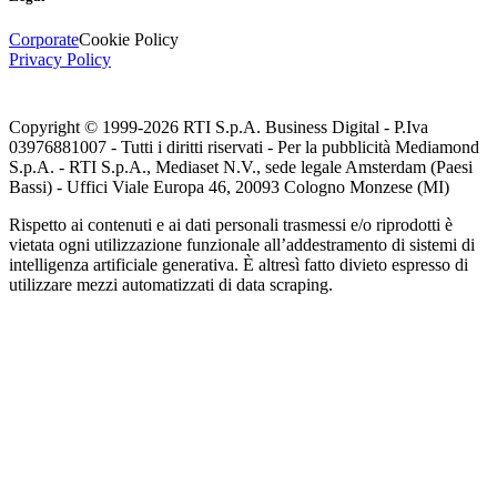
Corporate
Cookie Policy
Privacy Policy
Copyright © 1999-
2026
RTI S.p.A. Business Digital - P.Iva
03976881007 - Tutti i diritti riservati - Per la pubblicità Mediamond
S.p.A. - RTI S.p.A., Mediaset N.V., sede legale Amsterdam (Paesi
Bassi) - Uffici Viale Europa 46, 20093 Cologno Monzese (MI)
Rispetto ai contenuti e ai dati personali trasmessi e/o riprodotti è
vietata ogni utilizzazione funzionale all’addestramento di sistemi di
intelligenza artificiale generativa. È altresì fatto divieto espresso di
utilizzare mezzi automatizzati di data scraping.