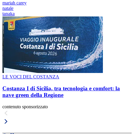
mariah carey
natale
tanaka
LE VOCI DEL COSTANZA
Costanza I di Sicilia, tra tecnologia e comfort: la
nave green della Regione
contenuto sponsorizzato