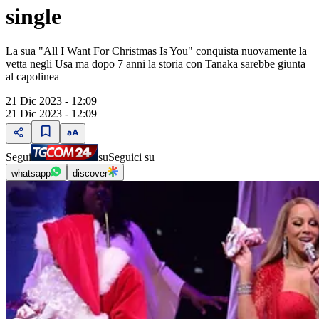
single
La sua "All I Want For Christmas Is You" conquista nuovamente la
vetta negli Usa ma dopo 7 anni la storia con Tanaka sarebbe giunta
al capolinea
21 Dic 2023 - 12:09
21 Dic 2023 - 12:09
Segui
su
Seguici su
whatsapp
discover