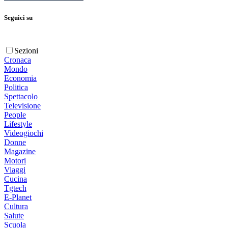
Seguici su
Sezioni
Cronaca
Mondo
Economia
Politica
Spettacolo
Televisione
People
Lifestyle
Videogiochi
Donne
Magazine
Motori
Viaggi
Cucina
Tgtech
E-Planet
Cultura
Salute
Scuola