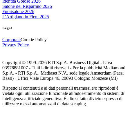
Identità Golose 2026
Salone del Risparmio 2026
Fuorisalone 2026
L'Artigiano in Fiera 2025
Legal
Corporate
Cookie Policy
Privacy Policy
Copyright © 1999-
2026
RTI S.p.A. Business Digital - P.Iva
03976881007 - Tutti i diritti riservati - Per la pubblicità Mediamond
S.p.A. - RTI S.p.A., Mediaset N.V., sede legale Amsterdam (Paesi
Bassi) - Uffici Viale Europa 46, 20093 Cologno Monzese (MI)
Rispetto ai contenuti e ai dati personali trasmessi e/o riprodotti è
vietata ogni utilizzazione funzionale all’addestramento di sistemi di
intelligenza artificiale generativa. È altresì fatto divieto espresso di
utilizzare mezzi automatizzati di data scraping.