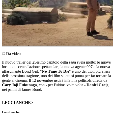
© Da video
Il nuovo trailer del 25esimo capitolo della saga svela molto: le nuove
location, scene d'azione spettacolari, la nuova agente 007 e la nuova
affascinante Bond Girl. "
No Time To Die
" è uno dei titoli più attesi
della prossima stagione, uno dei film su cui si punta per far tornare la
gente al cinema. Il 12 novembre uscirà infatti la pellicola diretta da
Cary Joji Fukunaga
, con - per l'ultima volta volta -
Daniel Craig
nei panni di James Bond.
LEGGI ANCHE>
Leggi anche