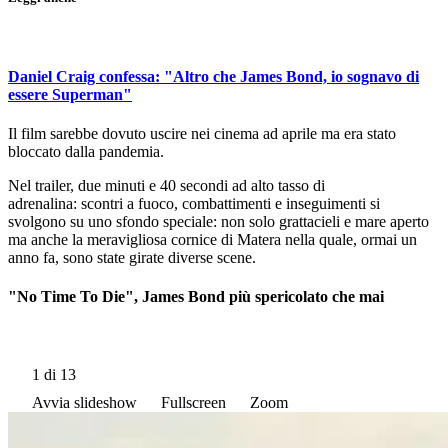
Daniel Craig confessa: "Altro che James Bond, io sognavo di
essere Superman"
Il film sarebbe dovuto uscire nei cinema ad aprile ma era stato
bloccato dalla pandemia.
Nel trailer, due minuti e 40 secondi ad alto tasso di
adrenalina: scontri a fuoco, combattimenti e inseguimenti si
svolgono su uno sfondo speciale: non solo grattacieli e mare aperto
ma anche la meravigliosa cornice di Matera nella quale, ormai un
anno fa, sono state girate diverse scene.
"No Time To Die", James Bond più spericolato che mai
1
di 13
Avvia slideshow
Fullscreen
Zoom