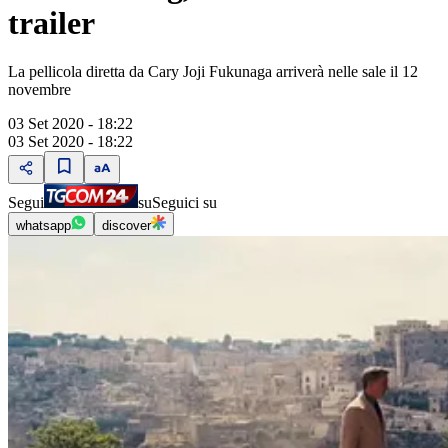
trailer
La pellicola diretta da Cary Joji Fukunaga arriverà nelle sale il 12
novembre
03 Set 2020 - 18:22
03 Set 2020 - 18:22
Segui
su
Seguici su
whatsapp
discover