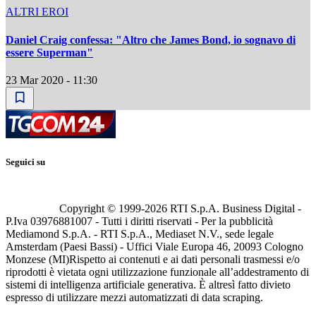
ALTRI EROI
Daniel Craig confessa: "Altro che James Bond, io sognavo di
essere Superman"
23 Mar 2020 - 11:30
Seguici su
Copyright © 1999-
2026
RTI S.p.A. Business Digital -
P.Iva 03976881007 - Tutti i diritti riservati - Per la pubblicità
Mediamond S.p.A. - RTI S.p.A., Mediaset N.V., sede legale
Amsterdam (Paesi Bassi) - Uffici Viale Europa 46, 20093 Cologno
Monzese (MI)
Rispetto ai contenuti e ai dati personali trasmessi e/o
riprodotti è vietata ogni utilizzazione funzionale all’addestramento di
sistemi di intelligenza artificiale generativa. È altresì fatto divieto
espresso di utilizzare mezzi automatizzati di data scraping.